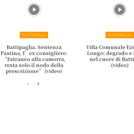
BATTIPAGLIA
BATTIPAGLIA
Battipaglia. Sentenza
Villa Comunale Ez
Pastina, l’ex consigliere:
Longo: degrado e 
“Estraneo alla camorra,
nel cuore di Batt
resta solo il nodo della
(video)
prescrizione” (video)