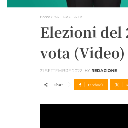
Home
BATTIPAGLIA TV
Elezioni del
vota (Video)
BY
REDAZIONE
21 SETTEMBRE 2022
Share
Facebook