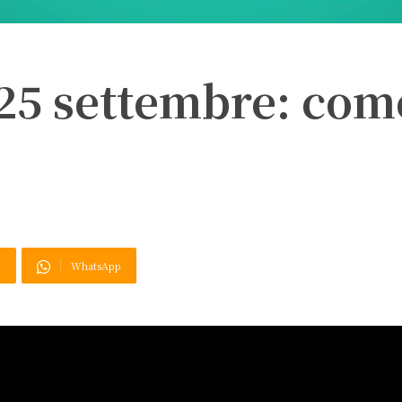
 25 settembre: com
X
WhatsApp