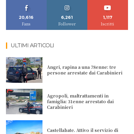
20,616
6,261
1,117
Fans
Follower
Iscritti
ULTIMI ARTICOLI
Angri, rapina a una 78enne: tre
persone arrestate dai Carabinieri
Agropoli, maltrattamenti in
famiglia: 31enne arrestato dai
Carabinieri
Castellabate. Attivo il servizio di