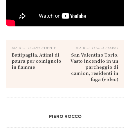
ARTICOLO PRECEDENTE
ARTICOLO SUCCESSIVO
Battipaglia. Attimi di
San Valentino Torio.
paura per comignolo
Vasto incendio in un
in fiamme
parcheggio di
camion, residenti in
fuga (video)
PIERO ROCCO