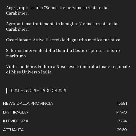
Angri, rapina a una 78enne: tre persone arrestate dai
Carabinieri
Agropoli, maltrattamenti in famiglia: 31enne arrestato dai
Carabinieri
Castellabate. Attivo il servizio di guardia medica turistica
Salerno. Intervento della Guardia Costiera per un sinistro
marittimo
Vietri sul Mare. Federica Noschese trionfa alla finale regionale
di Miss Universo Italia
CATEGORIE POPOLARI
NEWS DALLA PROVINCIA
15681
BATTIPAGLIA
14449
IN EVIDENZA
3274
ATTUALITÀ
2960