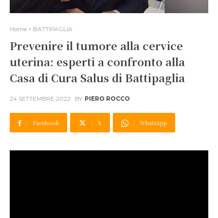
Home
BATTIPAGLIA
Prevenire il tumore alla cervice
uterina: esperti a confronto alla
Casa di Cura Salus di Battipaglia
24 SETTEMBRE 2022
BY
PIERO ROCCO
Facebook
X
WhatsApp