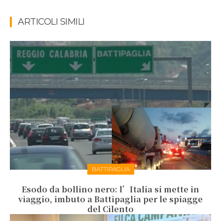
ARTICOLI SIMILI
BATTIPAGLIA
Esodo da bollino nero: l’Italia si mette in
viaggio, imbuto a Battipaglia per le spiagge
del Cilento