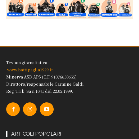
Testata giornalistica
www.battipaglia1929.it
Minerva ASD APS (C.F. 91076630655)
Direttore/responsabile Carmine Galdi
Reg. Trib. Sa n.1041 del 22.02.1999.
ARTICOLI POPOLARI