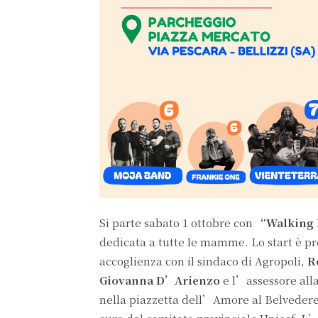
Si parte sabato 1 ottobre con
“Walking
dedicata a tutte le mamme. Lo start è pre
accoglienza con il sindaco di Agropoli,
Ro
Giovanna D’Arienzo
e l’assessore alla
nella piazzetta dell’Amore al Belvedere