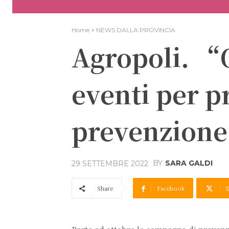
Home
NEWS DALLA PROVINCIA
Agropoli. “O
eventi per 
prevenzione
BY
SARA GALDI
29 SETTEMBRE 2022
Share
Facebook