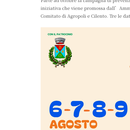
Parte ad ottobre la campagna di preven
iniziativa che viene promossa dall’Ammi
Comitato di Agropoli e Cilento. Tre le da