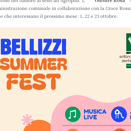
zione del tumore al seno ad Agropoli. L’
“Ottobre Rosa”
nistrazione comunale in collaborazione con la Croce Rossa
te che interessano il prossimo mese: 1, 22 e 23 ottobre.