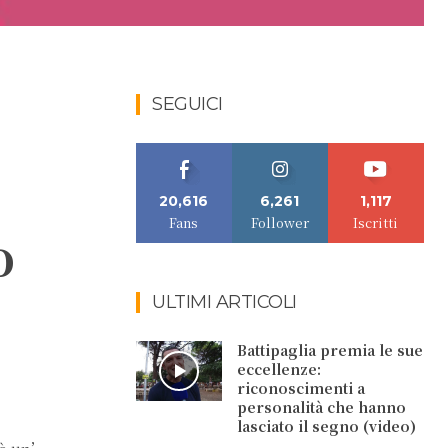
SEGUICI
20,616
6,261
1,117
Fans
Follower
Iscritti
o
ULTIMI ARTICOLI
Battipaglia premia le sue
eccellenze:
riconoscimenti a
personalità che hanno
lasciato il segno (video)