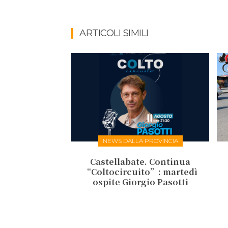
ARTICOLI SIMILI
NEWS DALLA PROVINCIA
Castellabate. Continua
“Coltocircuito”: martedì
ospite Giorgio Pasotti