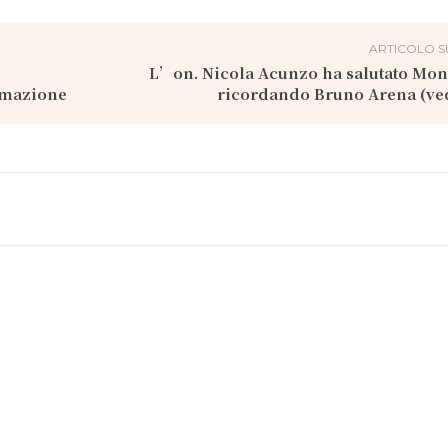
ARTICOLO S
L’on. Nicola Acunzo ha salutato Mon
mmazione
ricordando Bruno Arena (ved