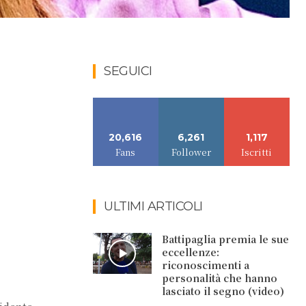
SEGUICI
20,616
6,261
1,117
Fans
Follower
Iscritti
ULTIMI ARTICOLI
Battipaglia premia le sue
eccellenze:
riconoscimenti a
personalità che hanno
lasciato il segno (video)