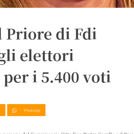
 Priore di Fdi
li elettori
 per i 5.400 voti
X
WhatsApp