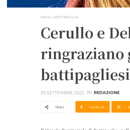
Home
BATTIPAGLIA
Cerullo e Del
ringraziano g
battipagliesi
BY
REDAZIONE
29 SETTEMBRE 2022
Share
Facebook