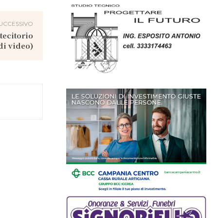
UCCESSIVO
tecitorio
i video)