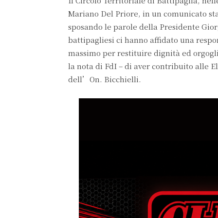
Il Circolo Territoriale di Battipaglia, ne
Mariano Del Priore, in un comunicato sta
sposando le parole della Presidente Gior
battipagliesi ci hanno affidato una resp
massimo per restituire dignità ed orgogli
la nota di FdI – di aver contribuito alle
dell’On. Bicchielli.