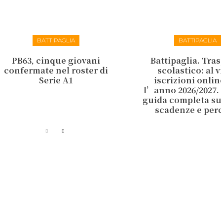
BATTIPAGLIA
BATTIPAGLIA
PB63, cinque giovani
Battipaglia. Tra
confermate nel roster di
scolastico: al v
Serie A1
iscrizioni onlin
l’anno 2026/2027.
guida completa su 
scadenze e per