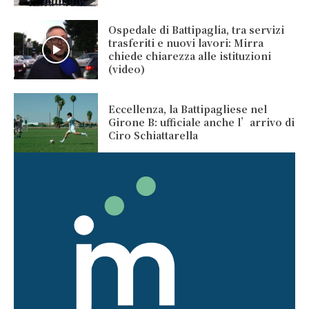
Ospedale di Battipaglia, tra servizi
trasferiti e nuovi lavori: Mirra
chiede chiarezza alle istituzioni
(video)
Eccellenza, la Battipagliese nel
Girone B: ufficiale anche l’arrivo di
Ciro Schiattarella