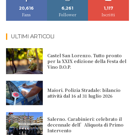
20,616
6,261
1,117
Fans
Follower
Iscritti
ULTIMI ARTICOLI
Castel San Lorenzo. Tutto pronto
per la XXIX edizione della Festa del
Vino D.O.P.
Maiori. Polizia Stradale: bilancio
attività dal 16 al 31 luglio 2026
Salerno. Carabinieri: celebrato il
decennale dell’Aliquota di Primo
Intervento