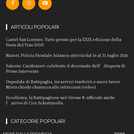
ARTICOLI POPOLARI
Castel San Lorenzo. Tutto pronto per la XXIX edizione della
Festa del Vino D.O.P.
Maiori. Polizia Stradale: bilancio attività dal 16 al 31 luglio 2026
Salerno. Carabinieri: celebrato il decennale dell’Aliquota di
Primo Intervento
Ospedale di Battipaglia, tra servizi trasferiti e nuovi lavori:
Mirra chiede chiarezza alle istituzioni (video)
Eccellenza, la Battipagliese nel Girone B: ufficiale anche
l’arrivo di Ciro Schiattarella
CATEGORIE POPOLARI
NEWS DALLA PROVINCIA
15688