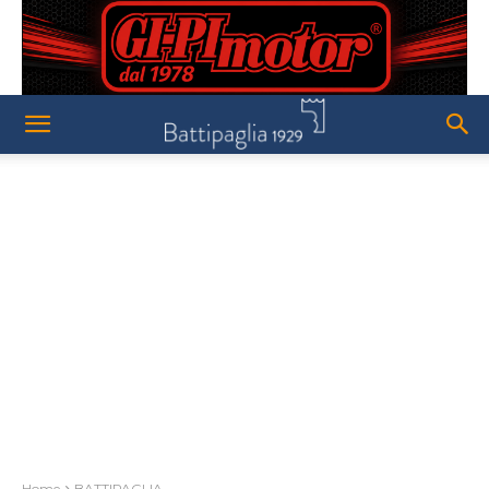
Home
BATTIPAGLIA