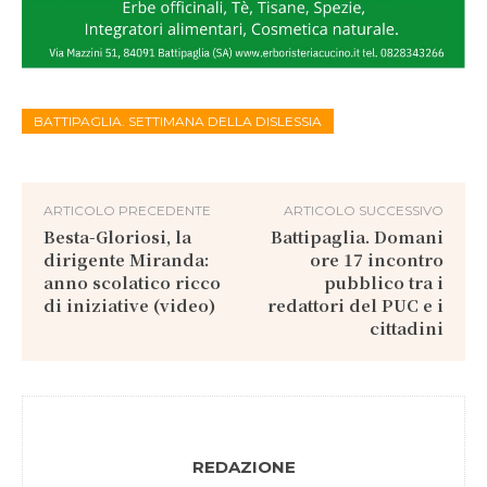
BATTIPAGLIA. SETTIMANA DELLA DISLESSIA
ARTICOLO PRECEDENTE
ARTICOLO SUCCESSIVO
Besta-Gloriosi, la
Battipaglia. Domani
dirigente Miranda:
ore 17 incontro
anno scolatico ricco
pubblico tra i
di iniziative (video)
redattori del PUC e i
cittadini
REDAZIONE