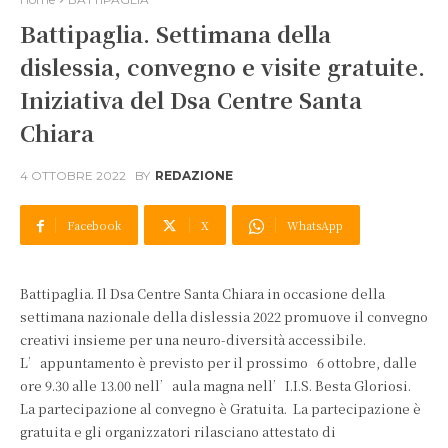
Battipaglia. Settimana della
dislessia, convegno e visite gratuite.
Iniziativa del Dsa Centre Santa
Chiara
4 OTTOBRE 2022
BY
REDAZIONE
Facebook
X
WhatsApp
Battipaglia. Il Dsa Centre Santa Chiara in occasione della
settimana nazionale della dislessia 2022 promuove il convegno
creativi insieme per una neuro-diversità accessibile.
L’appuntamento è previsto per il prossimo 6 ottobre, dalle
ore 9.30 alle 13.00 nell’aula magna nell’I.I.S. Besta Gloriosi.
La partecipazione al convegno è Gratuita. La partecipazione è
gratuita e gli organizzatori rilasciano attestato di