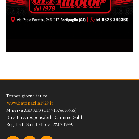
Testata giornalistica
www.battipaglia1929.it
Minerva ASD APS (C.F. 91076630655)
Direttore/responsabile Carmine Galdi
Reg. Trib. Sa n.1041 del 22.02.1999.