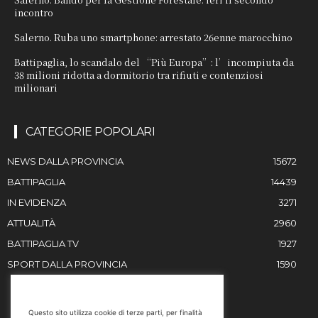
incontro
Salerno. Ruba uno smartphone: arrestato 26enne marocchino
Battipaglia, lo scandalo del “Più Europa”: l’incompiuta da
38 milioni ridotta a dormitorio tra rifiuti e contenziosi
milionari
CATEGORIE POPOLARI
NEWS DALLA PROVINCIA
15672
BATTIPAGLIA
14439
IN EVIDENZA
3271
ATTUALITÀ
2960
BATTIPAGLIA TV
1927
SPORT DALLA PROVINCIA
1590
RESTIAMO IN CONTATTO
Questo sito utilizza cookie di terze parti, per finalità