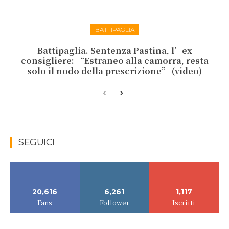
BATTIPAGLIA
Battipaglia. Sentenza Pastina, l’ex
consigliere: “Estraneo alla camorra, resta
solo il nodo della prescrizione” (video)
SEGUICI
20,616
6,261
1,117
Fans
Follower
Iscritti