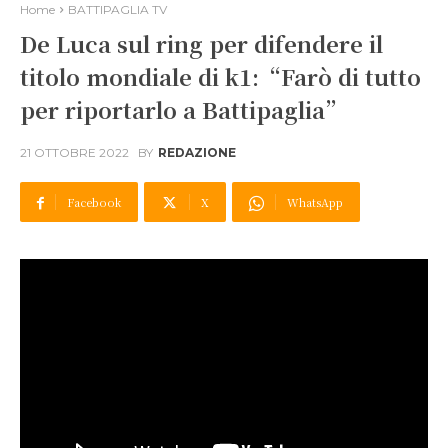
Home
BATTIPAGLIA TV
De Luca sul ring per difendere il
titolo mondiale di k1:“Farò di tutto
per riportarlo a Battipaglia”
21 OTTOBRE 2022
BY
REDAZIONE
Facebook
X
WhatsApp