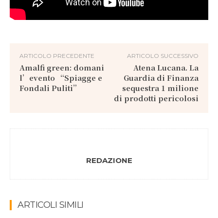
ARTICOLO PRECEDENTE
ARTICOLO SUCCESSIVO
Amalfi green: domani
Atena Lucana. La
l’evento “Spiagge e
Guardia di Finanza
Fondali Puliti”
sequestra 1 milione
di prodotti pericolosi
REDAZIONE
ARTICOLI SIMILI