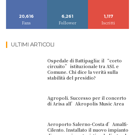
20,616
6,261
1,117
Fans
Follower
Iscritti
ULTIMI ARTICOLI
Ospedale di Battipaglia: il “corto
circuito” istituzionale tra ASL e
Comune. Chi dice la verità sulla
stabilità del presidio?
Agropoli. Successo per il concerto
di Arisa all’Akropolis Music Area
Aeroporto Salerno-Costa d’Amalfi-
Cilento. Installato il nuovo impianto