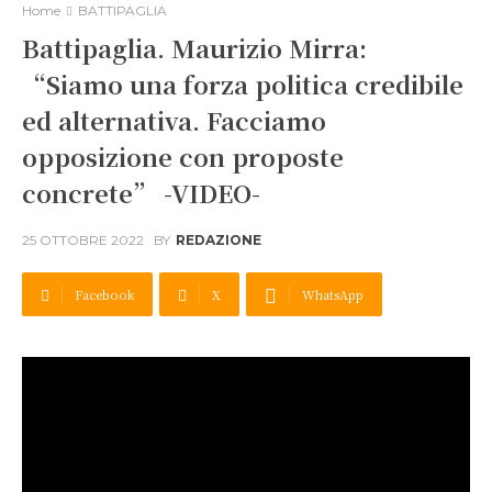
Home
BATTIPAGLIA
Battipaglia. Maurizio Mirra:
“Siamo una forza politica credibile
ed alternativa. Facciamo
opposizione con proposte
concrete” -VIDEO-
25 OTTOBRE 2022
BY
REDAZIONE
Facebook
X
WhatsApp