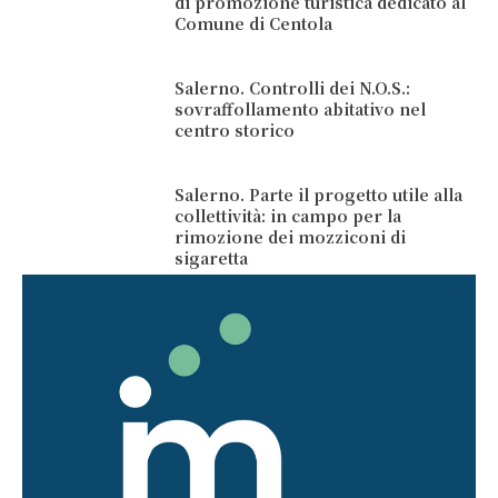
di promozione turistica dedicato al
Comune di Centola
Salerno. Controlli dei N.O.S.:
sovraffollamento abitativo nel
centro storico
Salerno. Parte il progetto utile alla
collettività: in campo per la
rimozione dei mozziconi di
sigaretta