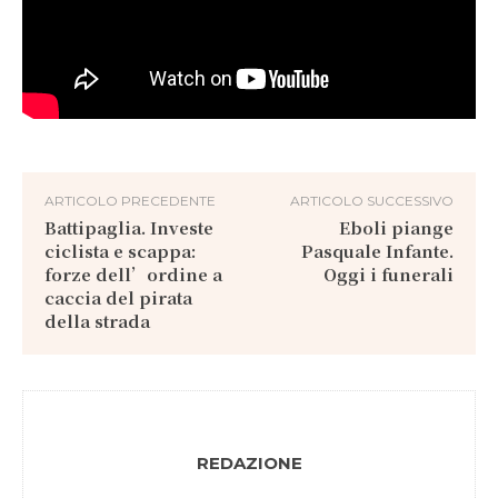
ARTICOLO PRECEDENTE
ARTICOLO SUCCESSIVO
Battipaglia. Investe
Eboli piange
ciclista e scappa:
Pasquale Infante.
forze dell’ordine a
Oggi i funerali
caccia del pirata
della strada
REDAZIONE