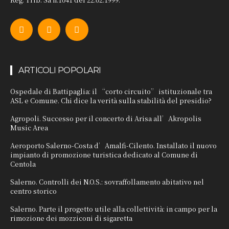
ARTICOLI POPOLARI
Ospedale di Battipaglia: il “corto circuito” istituzionale tra
ASL e Comune. Chi dice la verità sulla stabilità del presidio?
Agropoli. Successo per il concerto di Arisa all’Akropolis
Music Area
Aeroporto Salerno-Costa d’Amalfi-Cilento. Installato il nuovo
impianto di promozione turistica dedicato al Comune di
Centola
Salerno. Controlli dei N.O.S.: sovraffollamento abitativo nel
centro storico
Salerno. Parte il progetto utile alla collettività: in campo per la
rimozione dei mozziconi di sigaretta