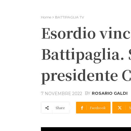
Home
BATTIPAGLIA TV
Esordio vinc
Battipaglia. 
presidente C
BY
ROSARIO GALDI
7 NOVEMBRE 2022
Share
Facebook