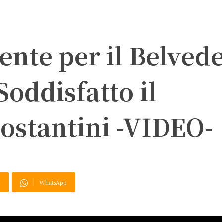
ente per il Belved
Soddisfatto il
ostantini -VIDEO-
X
WhatsApp