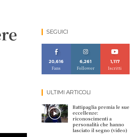
ere
SEGUICI
20,616
6,261
1,117
Fans
Follower
Iscritti
ULTIMI ARTICOLI
Battipaglia premia le sue
eccellenze:
riconoscimenti a
personalità che hanno
lasciato il segno (video)