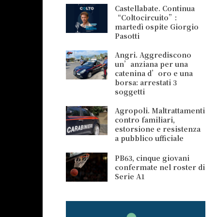
Castellabate. Continua
“Coltocircuito”:
martedì ospite Giorgio
Pasotti
Angri. Aggrediscono
un’anziana per una
catenina d’oro e una
borsa: arrestati 3
soggetti
Agropoli. Maltrattamenti
contro familiari,
estorsione e resistenza
a pubblico ufficiale
PB63, cinque giovani
confermate nel roster di
Serie A1