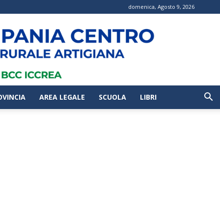
domenica, Agosto 9, 2026
OVINCIA
AREA LEGALE
SCUOLA
LIBRI