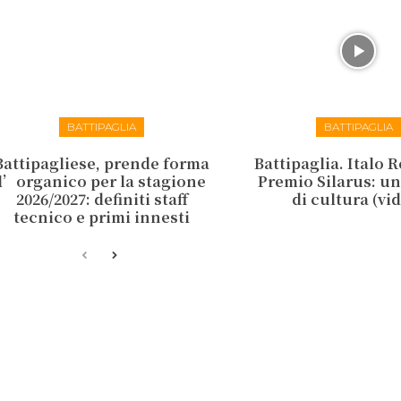
BATTIPAGLIA
BATTIPAGLIA
Battipagliese, prende forma
Battipaglia. Italo R
l’organico per la stagione
Premio Silarus: un
2026/2027: definiti staff
di cultura (vi
tecnico e primi innesti