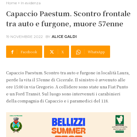
Home
In evidenza
Capaccio Paestum. Scontro frontale
tra auto e furgone, muore 57enne
19 NOVEMBRE 2022
BY
ALICE GALDI
Facebook
X
WhatsApp
Capaccio Paestum. Scontro tra auto e furgone in località Laura,
perde la vita il 57enne di Cicerale. Il sinistro è avvenuto alle
ore 15:00 in via Gregorio. A collidere sono state una Fiat Punto
e un Ford Transit. Sul luogo sono intervenuti i carabinieri
della compagnia di Capaccio e i paramedici del 118.