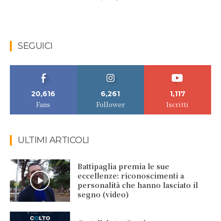
SEGUICI
20,616
6,261
1,117
Fans
Follower
Iscritti
ULTIMI ARTICOLI
Battipaglia premia le sue
eccellenze: riconoscimenti a
personalità che hanno lasciato il
segno (video)