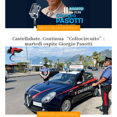
NEWS DALLA PROVINCIA
Castellabate. Continua “Coltocircuito”:
martedì ospite Giorgio Pasotti
NEWS DALLA PROVINCIA