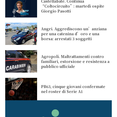
Castellabate. Continua
“Coltocircuito”: martedì ospite
Giorgio Pasotti
Angri. Aggrediscono un’anziana
per una catenina d’oro e una
borsa: arrestati 3 soggetti
Agropoli. Maltrattamenti contro
familiari, estorsione e resistenza a
pubblico ufficiale
PB63, cinque giovani confermate
nel roster di Serie A1