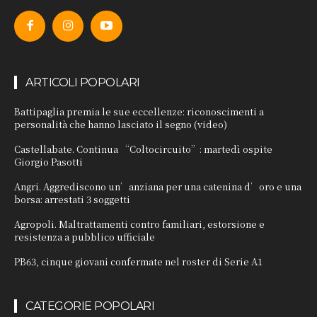
ARTICOLI POPOLARI
Battipaglia premia le sue eccellenze: riconoscimenti a
personalità che hanno lasciato il segno (video)
Castellabate. Continua “Coltocircuito”: martedì ospite
Giorgio Pasotti
Angri. Aggrediscono un’anziana per una catenina d’oro e una
borsa: arrestati 3 soggetti
Agropoli. Maltrattamenti contro familiari, estorsione e
resistenza a pubblico ufficiale
PB63, cinque giovani confermate nel roster di Serie A1
CATEGORIE POPOLARI