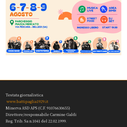
Testata giornalistica
www.battipaglia1929.it
Minerva ASD APS (C.F. 91076630655)
Direttore/responsabile Carmine Galdi
Reg. Trib. Sa n.1041 del 22.02.1999.