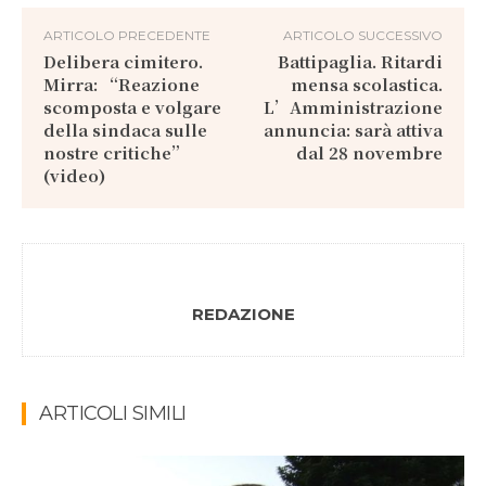
ARTICOLO PRECEDENTE
ARTICOLO SUCCESSIVO
Delibera cimitero.
Battipaglia. Ritardi
Mirra: “Reazione
mensa scolastica.
scomposta e volgare
L’Amministrazione
della sindaca sulle
annuncia: sarà attiva
nostre critiche”
dal 28 novembre
(video)
REDAZIONE
ARTICOLI SIMILI