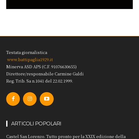
Testata giornalistica
www.battipaglia1929.it
Minerva ASD APS (C.F. 91076630655)
Direttore/responsabile Carmine Galdi
Reg. Trib. Sa n.1041 del 22.02.1999.
ARTICOLI POPOLARI
Castel San Lorenzo. Tutto pronto per la XXIX edizione della