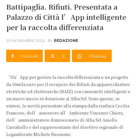
Battipaglia. Rifiuti. Presentata a
Palazzo di Città l’App intelligente
per la raccolta differenziata
20 NOVEMBRE 2022
BY
REDAZIONE
Facebook
X
WhatsApp
“Un’App per gestire la raccolta differenziata e un progetto
da 50mila euro per il recupero dei Rifiuti da apparecchiature
elettriche ed elettroniche (RAEE) con cassonetti intelligenti e
un nuovo mezzo in dotazione al Alba Srl. Sono queste, in
sintesi, le novità presentate alla stampa dalla sindaca Cecilia
Francese, dell’assessore all’Ambiente Vincenzo Chiera,
dell’amministratore dimissionario di Alba Srl Aniello
Carrafiello e del rappresentante del direttivo regionale di
Legambiente Michele Buonomo.