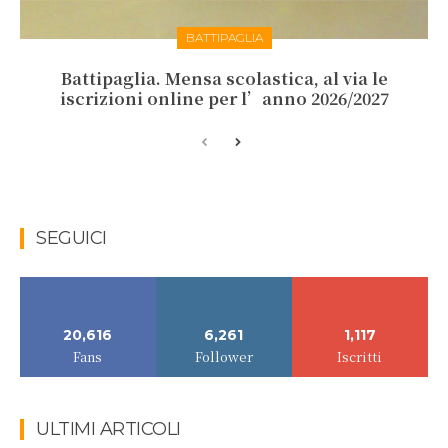
BATTIPAGLIA
Battipaglia. Mensa scolastica, al via le
iscrizioni online per l’anno 2026/2027
SEGUICI
20,616
6,261
1,117
Fans
Follower
Iscritti
ULTIMI ARTICOLI