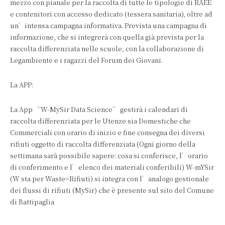
mezzo con pianale per la raccolta di tutte le tipologie di RAEE
e contenitori con accesso dedicato (tessera sanitaria), oltre ad
un’intensa campagna informativa. Prevista una campagna di
informazione, che si integrerà con quella già prevista per la
raccolta differenziata nelle scuole, con la collaborazione di
Legambiente e i ragazzi del Forum dei Giovani.
La APP:
La App “W-MySir Data Science” gestirà i calendari di
raccolta differenziata per le Utenze sia Domestiche che
Commerciali con orario di inizio e fine consegna dei diversi
rifiuti oggetto di raccolta differenziata (Ogni giorno della
settimana sarà possibile sapere: cosa si conferisce, l’orario
di conferimento e l’elenco dei materiali conferibili) W-mYSir
(W sta per Waste=Rifiuti) si integra con l’analogo gestionale
dei flussi di rifiuti (MySir) che è presente sul sito del Comune
di Battipaglia