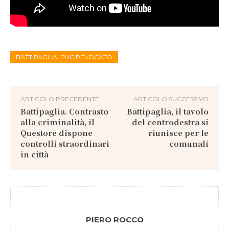
BATTIPAGLIA. PUC REVOCATO
ARTICOLO PRECEDENTE
ARTICOLO SUCCESSIVO
Battipaglia. Contrasto
Battipaglia, il tavolo
alla criminalità, il
del centrodestra si
Questore dispone
riunisce per le
controlli straordinari
comunali
in città
PIERO ROCCO