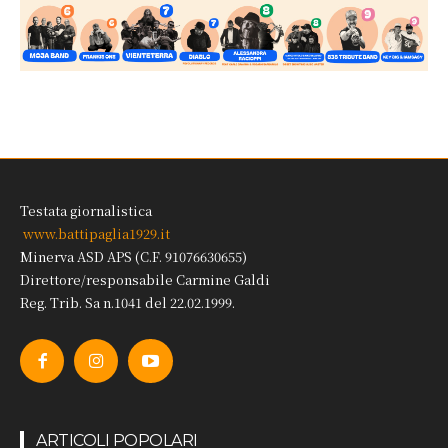
Testata giornalistica
www.battipaglia1929.it
Minerva ASD APS (C.F. 91076630655)
Direttore/responsabile Carmine Galdi
Reg. Trib. Sa n.1041 del 22.02.1999.
ARTICOLI POPOLARI