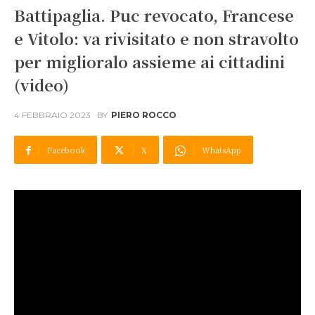
Battipaglia. Puc revocato, Francese
e Vitolo: va rivisitato e non stravolto
per miglioralo assieme ai cittadini
(video)
4 FEBBRAIO 2023
BY
PIERO ROCCO
Facebook
X
WhatsApp