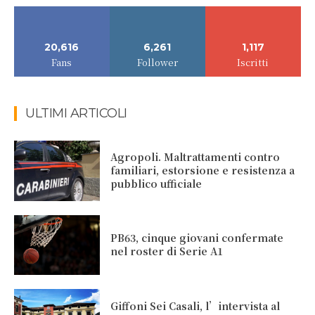
20,616
6,261
1,117
Fans
Follower
Iscritti
ULTIMI ARTICOLI
Agropoli. Maltrattamenti contro
familiari, estorsione e resistenza a
pubblico ufficiale
PB63, cinque giovani confermate
nel roster di Serie A1
Giffoni Sei Casali, l’intervista al