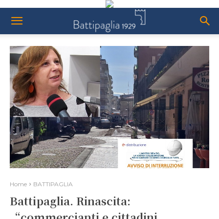
Home
BATTIPAGLIA
Battipaglia. Rinascita:
“commercianti e cittadini