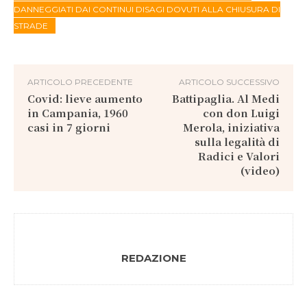
DANNEGGIATI DAI CONTINUI DISAGI DOVUTI ALLA CHIUSURA DI
STRADE
ARTICOLO PRECEDENTE
ARTICOLO SUCCESSIVO
Covid: lieve aumento
Battipaglia. Al Medi
in Campania, 1960
con don Luigi
casi in 7 giorni
Merola, iniziativa
sulla legalità di
Radici e Valori
(video)
REDAZIONE