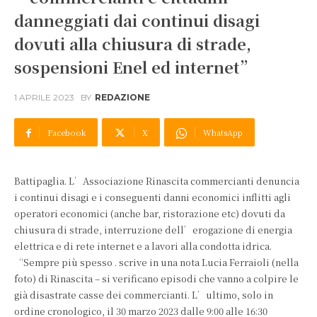
danneggiati dai continui disagi
dovuti alla chiusura di strade,
sospensioni Enel ed internet”
1 APRILE 2023
BY
REDAZIONE
Facebook
X
WhatsApp
Battipaglia. L’Associazione Rinascita commercianti denuncia
i continui disagi e i conseguenti danni economici inflitti agli
operatori economici (anche bar, ristorazione etc) dovuti da
chiusura di strade, interruzione dell’erogazione di energia
elettrica e di rete internet e a lavori alla condotta idrica.
“Sempre più spesso . scrive in una nota Lucia Ferraioli (nella
foto) di Rinascita – si verificano episodi che vanno a colpire le
già disastrate casse dei commercianti. L’ultimo, solo in
ordine cronologico, il 30 marzo 2023 dalle 9:00 alle 16:30