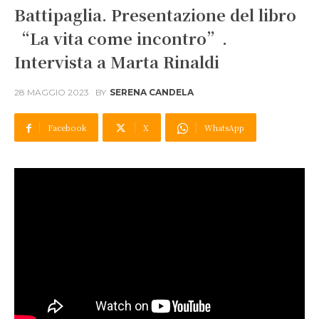
Battipaglia. Presentazione del libro
“La vita come incontro”.
Intervista a Marta Rinaldi
28 MAGGIO 2023
BY
SERENA CANDELA
Facebook
X
WhatsApp