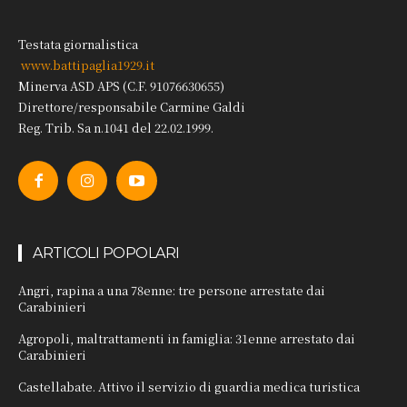
Testata giornalistica
www.battipaglia1929.it
Minerva ASD APS (C.F. 91076630655)
Direttore/responsabile Carmine Galdi
Reg. Trib. Sa n.1041 del 22.02.1999.
ARTICOLI POPOLARI
Angri, rapina a una 78enne: tre persone arrestate dai
Carabinieri
Agropoli, maltrattamenti in famiglia: 31enne arrestato dai
Carabinieri
Castellabate. Attivo il servizio di guardia medica turistica