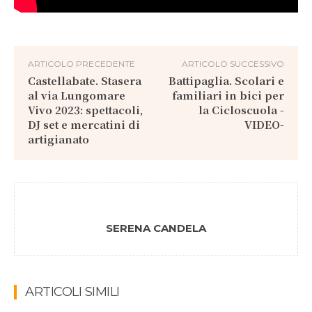
ARTICOLO PRECEDENTE
ARTICOLO SUCCESSIVO
Castellabate. Stasera
Battipaglia. Scolari e
al via Lungomare
familiari in bici per
Vivo 2023: spettacoli,
la Cicloscuola -
DJ set e mercatini di
VIDEO-
artigianato
SERENA CANDELA
ARTICOLI SIMILI