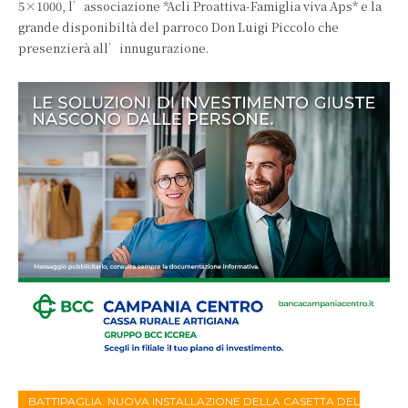
5×1000, l’associazione *Acli Proattiva-Famiglia viva Aps* e la
grande disponibiltà del parroco Don Luigi Piccolo che
presenzierà all’innugurazione.
BATTIPAGLIA. NUOVA INSTALLAZIONE DELLA CASETTA DEL