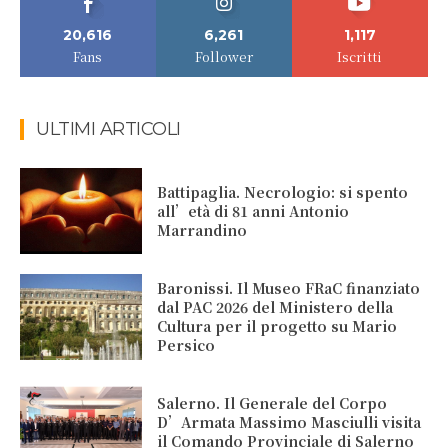
20,616
6,261
1,117
Fans
Follower
Iscritti
ULTIMI ARTICOLI
Battipaglia. Necrologio: si spento
all’età di 81 anni Antonio
Marrandino
Baronissi. Il Museo FRaC finanziato
dal PAC 2026 del Ministero della
Cultura per il progetto su Mario
Persico
Salerno. Il Generale del Corpo
D’Armata Massimo Masciulli visita
il Comando Provinciale di Salerno