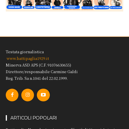
Testata giornalistica
www.battipaglia1929.it
Minerva ASD APS (C.F. 91076630655)
Direttore/responsabile Carmine Galdi
Reg. Trib. Sa n.1041 del 22.02.1999.
ARTICOLI POPOLARI