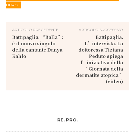
LIBRO
ARTICOLO PRECEDENTE
ARTICOLO SUCCESSIVO
Battipaglia. “Balla”:
Battipaglia.
è il nuovo singolo
L’intervista. La
della cantante Danya
dottoressa Tiziana
Kahlo
Peduto spiega
l’iniziativa della
“Giornata della
dermatite atopica”
(video)
RE. PRO.