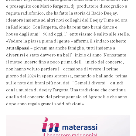
è proseguito con Mario Fargetta, dj, produttore discografico e
regista radiofonico, che ha fatto la storia di Radio Deejay,
ideatore insieme ad altri noti colleghi del Deejay Time ed ora
in Radiom2o. Con Fargetta, che ha remixato brani dance e
house dagli anni ’90 ad oggi, l’entusiasmo è salito alle stelle.
«Vedere la piazza piena di gente – afferma il sindaco
Roberto
Mutalipassi
– giovani ma anche famiglie, tutti insieme a
divertirsi è stato davvero un bell’inizio di anno. Nonostante
il meteo incerto fino a poco prima dell’inizio del concerto,
non hanno voluto perdere l’occasione di vivere il primo
giorno del 2024 in spensieratezza, cantando e ballando prima
sulle note dei brani più noti dei “Gemelli diversi” quindi
con la musica di deejay Fargetta. Una tradizione che continua
quella del concerto del primo gennaio ad Agropoli e che anno
dopo anno regala grandi soddisfazioni».