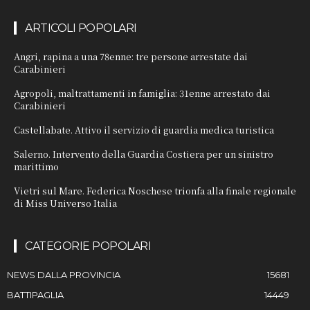
ARTICOLI POPOLARI
Angri, rapina a una 78enne: tre persone arrestate dai
Carabinieri
Agropoli, maltrattamenti in famiglia: 31enne arrestato dai
Carabinieri
Castellabate. Attivo il servizio di guardia medica turistica
Salerno. Intervento della Guardia Costiera per un sinistro
marittimo
Vietri sul Mare. Federica Noschese trionfa alla finale regionale
di Miss Universo Italia
CATEGORIE POPOLARI
NEWS DALLA PROVINCIA
15681
BATTIPAGLIA
14449