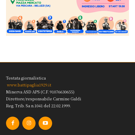
Testata giornalistica
www.battipaglia1929.it
Minerva ASD APS (C.F. 91076630655)
Direttore/responsabile Carmine Galdi
Reg. Trib. Sa n.1041 del 22.02.1999.