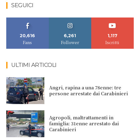
SEGUICI
20,616
6,261
1,117
Fans
Follower
Iscritti
ULTIMI ARTICOLI
Angri, rapina a una 78enne: tre
persone arrestate dai Carabinieri
Agropoli, maltrattamenti in
famiglia: 31enne arrestato dai
Carabinieri