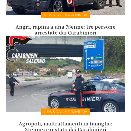
NEWS DALLA PROVINCIA
Angri, rapina a una 78enne: tre persone
arrestate dai Carabinieri
NEWS DALLA PROVINCIA
Agropoli, maltrattamenti in famiglia:
31enne arrestato dai Carabinieri