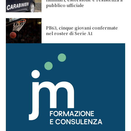
pubblico ufficiale
PB63, cinque giovani confermate
nel roster di Serie A1