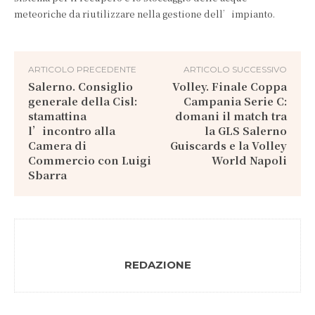
meteoriche da riutilizzare nella gestione dell’impianto.
ARTICOLO PRECEDENTE
ARTICOLO SUCCESSIVO
Salerno. Consiglio
Volley. Finale Coppa
generale della Cisl:
Campania Serie C:
stamattina
domani il match tra
l’incontro alla
la GLS Salerno
Camera di
Guiscards e la Volley
Commercio con Luigi
World Napoli
Sbarra
REDAZIONE