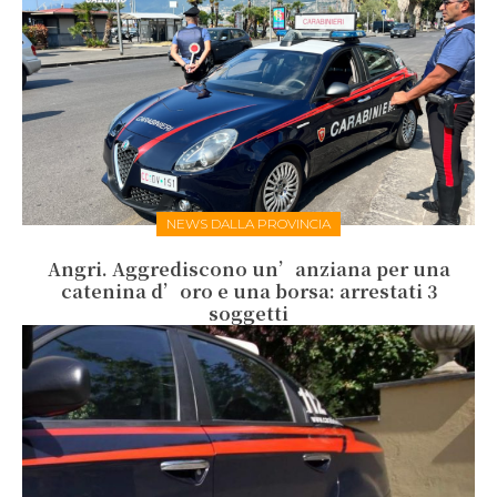
NEWS DALLA PROVINCIA
Angri. Aggrediscono un’anziana per una
catenina d’oro e una borsa: arrestati 3
soggetti