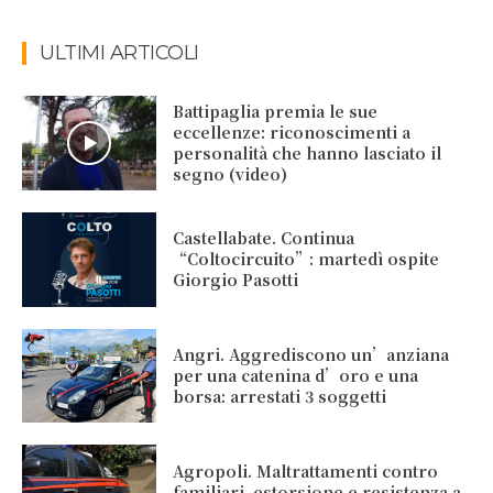
ULTIMI ARTICOLI
Battipaglia premia le sue
eccellenze: riconoscimenti a
personalità che hanno lasciato il
segno (video)
Castellabate. Continua
“Coltocircuito”: martedì ospite
Giorgio Pasotti
Angri. Aggrediscono un’anziana
per una catenina d’oro e una
borsa: arrestati 3 soggetti
Agropoli. Maltrattamenti contro
familiari, estorsione e resistenza a