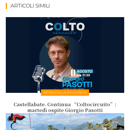
ARTICOLI SIMILI
NEWS DALLA PROVINCIA
Castellabate. Continua “Coltocircuito”:
martedì ospite Giorgio Pasotti