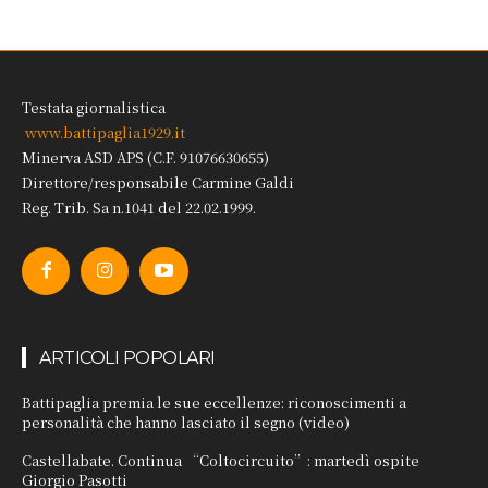
Testata giornalistica
www.battipaglia1929.it
Minerva ASD APS (C.F. 91076630655)
Direttore/responsabile Carmine Galdi
Reg. Trib. Sa n.1041 del 22.02.1999.
ARTICOLI POPOLARI
Battipaglia premia le sue eccellenze: riconoscimenti a
personalità che hanno lasciato il segno (video)
Castellabate. Continua “Coltocircuito”: martedì ospite
Giorgio Pasotti