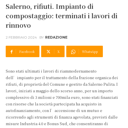
Salerno, rifiuti. Impianto di
compostaggio: terminati i lavori di
rinnovo
2 FEBBRAIO 2024
BY
REDAZIONE
Facebook
X
WhatsApp
Sono stati ultimati i lavori di riammodernamento
dell’impianto per il trattamento della frazione organica dei
rifiuti, di proprietà del Comune e gestito da Salerno Pulita. I
lavori, iniziati a maggio dello scorso anno, per un importo
complessivo di 3 milioni e 700mila euro, sono stati finanziati
con risorse che la società partecipata ha acquisto in
autofinanziamento, con l’accensione di un mutuo e
ricorrendo agli strumenti di finanza agevolata, previsti dalle
misure Industria 4.0 e Bonus Sud, che consentiranno di