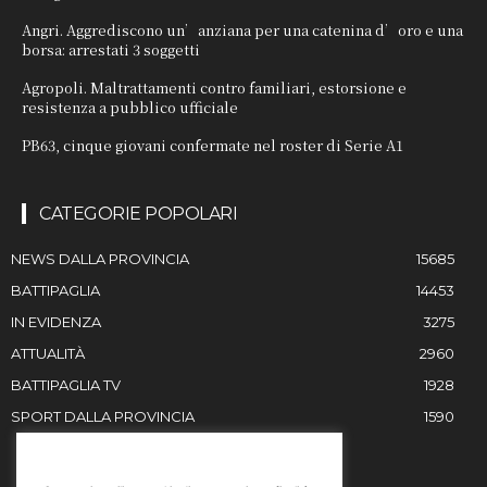
Angri. Aggrediscono un’anziana per una catenina d’oro e una
borsa: arrestati 3 soggetti
Agropoli. Maltrattamenti contro familiari, estorsione e
resistenza a pubblico ufficiale
PB63, cinque giovani confermate nel roster di Serie A1
CATEGORIE POPOLARI
NEWS DALLA PROVINCIA
15685
BATTIPAGLIA
14453
IN EVIDENZA
3275
ATTUALITÀ
2960
BATTIPAGLIA TV
1928
SPORT DALLA PROVINCIA
1590
RESTIAMO IN CONTATTO