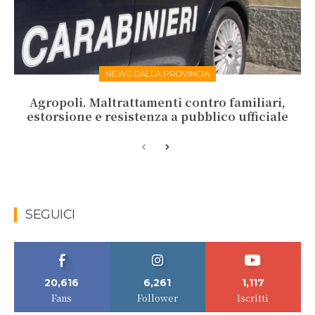
NEWS DALLA PROVINCIA
Agropoli. Maltrattamenti contro familiari,
estorsione e resistenza a pubblico ufficiale
SEGUICI
20,616
6,261
1,117
Fans
Follower
Iscritti