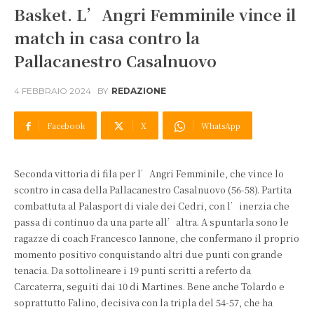
Basket. L’Angri Femminile vince il
match in casa contro la
Pallacanestro Casalnuovo
4 FEBBRAIO 2024
BY
REDAZIONE
Facebook
X
WhatsApp
Seconda vittoria di fila per l’Angri Femminile, che vince lo
scontro in casa della Pallacanestro Casalnuovo (56-58). Partita
combattuta al Palasport di viale dei Cedri, con l’inerzia che
passa di continuo da una parte all’altra. A spuntarla sono le
ragazze di coach Francesco Iannone, che confermano il proprio
momento positivo conquistando altri due punti con grande
tenacia. Da sottolineare i 19 punti scritti a referto da
Carcaterra, seguiti dai 10 di Martines. Bene anche Tolardo e
soprattutto Falino, decisiva con la tripla del 54-57, che ha