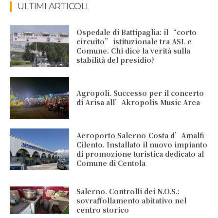
ULTIMI ARTICOLI
Ospedale di Battipaglia: il “corto
circuito” istituzionale tra ASL e
Comune. Chi dice la verità sulla
stabilità del presidio?
Agropoli. Successo per il concerto
di Arisa all’Akropolis Music Area
Aeroporto Salerno-Costa d’Amalfi-
Cilento. Installato il nuovo impianto
di promozione turistica dedicato al
Comune di Centola
Salerno. Controlli dei N.O.S.:
sovraffollamento abitativo nel
centro storico