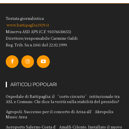
Testata giornalistica
www.battipaglia1929.it
Minerva ASD APS (C.F. 91076630655)
Direttore/responsabile Carmine Galdi
Reg. Trib. Sa n.1041 del 22.02.1999.
ARTICOLI POPOLARI
Ospedale di Battipaglia: il “corto circuito” istituzionale tra
ASL e Comune. Chi dice la verità sulla stabilità del presidio?
Agropoli. Successo per il concerto di Arisa all’Akropolis
Music Area
Aeroporto Salerno-Costa d’Amalfi-Cilento. Installato il nuovo