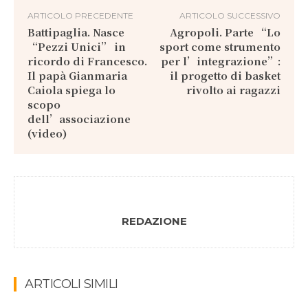
ARTICOLO PRECEDENTE
ARTICOLO SUCCESSIVO
Battipaglia. Nasce
Agropoli. Parte “Lo
“Pezzi Unici” in
sport come strumento
ricordo di Francesco.
per l’integrazione”:
Il papà Gianmaria
il progetto di basket
Caiola spiega lo
rivolto ai ragazzi
scopo
dell’associazione
(video)
REDAZIONE
ARTICOLI SIMILI