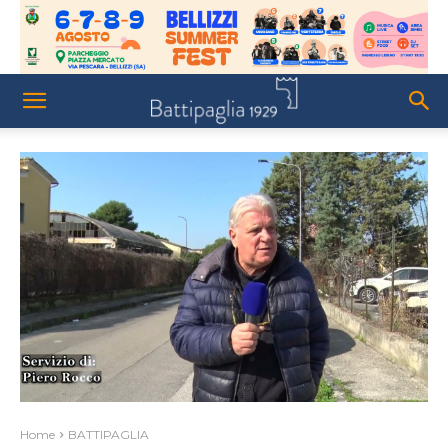
Home
BATTIPAGLIA