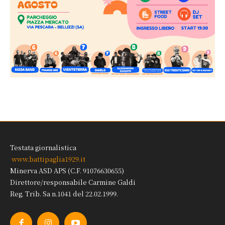
Testata giornalistica
www.battipaglia1929.it
Minerva ASD APS (C.F. 91076630655)
Direttore/responsabile Carmine Galdi
Reg. Trib. Sa n.1041 del 22.02.1999.