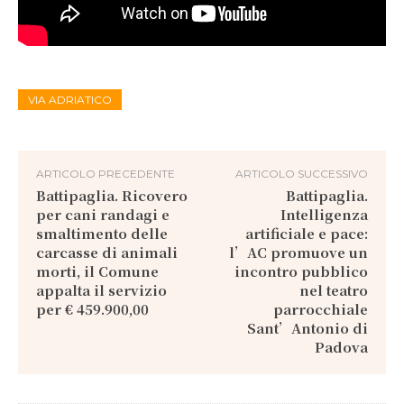
VIA ADRIATICO
ARTICOLO PRECEDENTE
ARTICOLO SUCCESSIVO
Battipaglia. Ricovero
Battipaglia.
per cani randagi e
Intelligenza
smaltimento delle
artificiale e pace:
carcasse di animali
l’AC promuove un
morti, il Comune
incontro pubblico
appalta il servizio
nel teatro
per € 459.900,00
parrocchiale
Sant’Antonio di
Padova