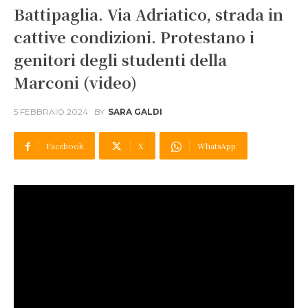
Battipaglia. Via Adriatico, strada in
cattive condizioni. Protestano i
genitori degli studenti della
Marconi (video)
5 FEBBRAIO 2024
BY
SARA GALDI
Facebook
X
WhatsApp