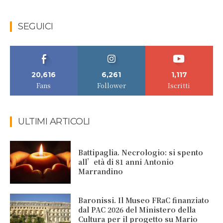
SEGUICI
20,616
6,261
1,117
Fans
Follower
Iscritti
ULTIMI ARTICOLI
Battipaglia. Necrologio: si spento
all’età di 81 anni Antonio
Marrandino
Baronissi. Il Museo FRaC finanziato
dal PAC 2026 del Ministero della
Cultura per il progetto su Mario