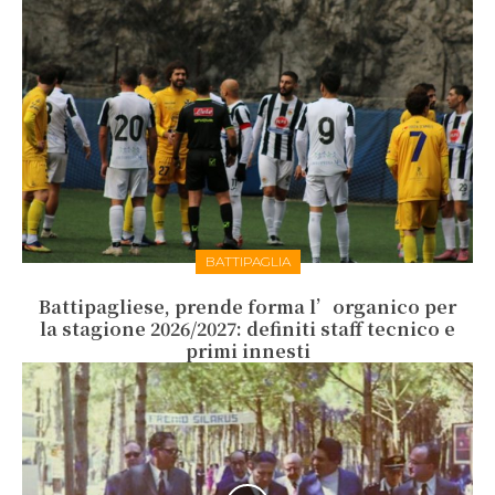
BATTIPAGLIA
Battipagliese, prende forma l’organico per
la stagione 2026/2027: definiti staff tecnico e
primi innesti