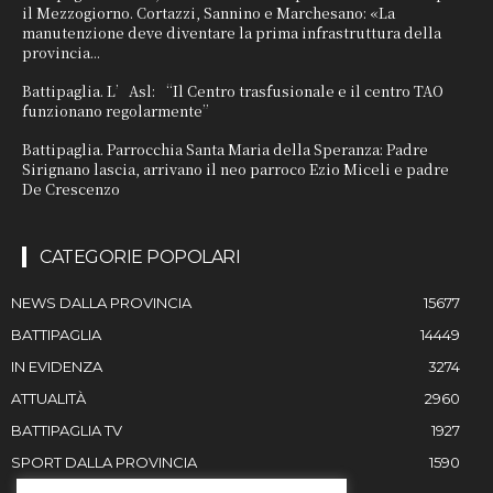
il Mezzogiorno. Cortazzi, Sannino e Marchesano: «La
manutenzione deve diventare la prima infrastruttura della
provincia...
Battipaglia. L’Asl: “Il Centro trasfusionale e il centro TAO
funzionano regolarmente”
Battipaglia. Parrocchia Santa Maria della Speranza: Padre
Sirignano lascia, arrivano il neo parroco Ezio Miceli e padre
De Crescenzo
CATEGORIE POPOLARI
NEWS DALLA PROVINCIA
15677
BATTIPAGLIA
14449
IN EVIDENZA
3274
ATTUALITÀ
2960
BATTIPAGLIA TV
1927
SPORT DALLA PROVINCIA
1590