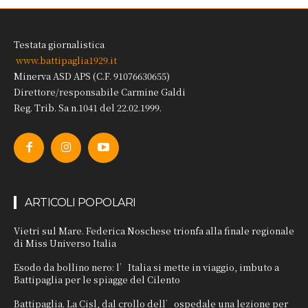
Testata giornalistica
www.battipaglia1929.it
Minerva ASD APS (C.F. 91076630655)
Direttore/responsabile Carmine Galdi
Reg. Trib. Sa n.1041 del 22.02.1999.
ARTICOLI POPOLARI
Vietri sul Mare. Federica Noschese trionfa alla finale regionale
di Miss Universo Italia
Esodo da bollino nero: l’Italia si mette in viaggio, imbuto a
Battipaglia per le spiagge del Cilento
Battipaglia. La Cisl, dal crollo dell’ospedale una lezione per