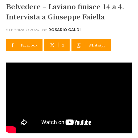
Belvedere – Laviano finisce 14 a 4.
Intervista a Giuseppe Faiella
5 FEBBRAIO 2024
BY
ROSARIO GALDI
Facebook
X
WhatsApp