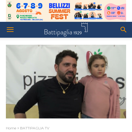
Home
BATTIPAGLIA TV