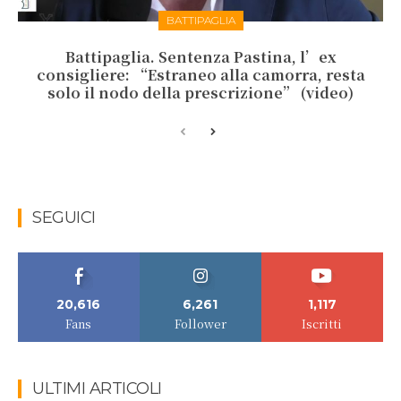
BATTIPAGLIA
Battipaglia. Sentenza Pastina, l’ex
consigliere: “Estraneo alla camorra, resta
solo il nodo della prescrizione” (video)
SEGUICI
20,616
6,261
1,117
Fans
Follower
Iscritti
ULTIMI ARTICOLI