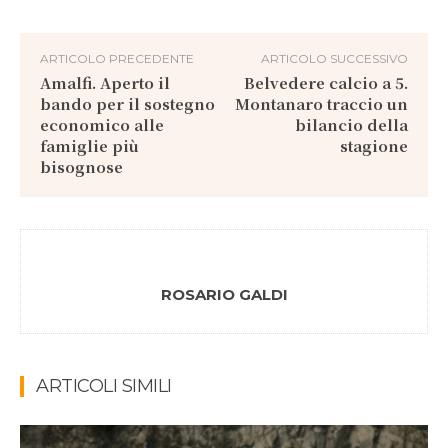
ARTICOLO PRECEDENTE
ARTICOLO SUCCESSIVO
Amalfi. Aperto il
Belvedere calcio a 5.
bando per il sostegno
Montanaro traccio un
economico alle
bilancio della
famiglie più
stagione
bisognose
ROSARIO GALDI
ARTICOLI SIMILI