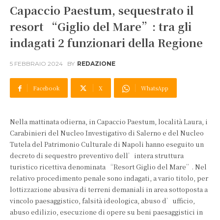
Capaccio Paestum, sequestrato il
resort “Giglio del Mare”: tra gli
indagati 2 funzionari della Regione
5 FEBBRAIO 2024
BY
REDAZIONE
Facebook
X
WhatsApp
Nella mattinata odierna, in Capaccio Paestum, località Laura, i
Carabinieri del Nucleo Investigativo di Salerno e del Nucleo
Tutela del Patrimonio Culturale di Napoli hanno eseguito un
decreto di sequestro preventivo dell’intera struttura
turistico ricettiva denominata “Resort Giglio del Mare”. Nel
relativo procedimento penale sono indagati, a vario titolo, per
lottizzazione abusiva di terreni demaniali in area sottoposta a
vincolo paesaggistico, falsità ideologica, abuso d’ufficio,
abuso edilizio, esecuzione di opere su beni paesaggistici in