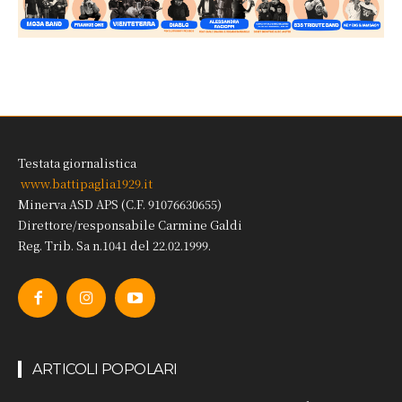
Testata giornalistica
www.battipaglia1929.it
Minerva ASD APS (C.F. 91076630655)
Direttore/responsabile Carmine Galdi
Reg. Trib. Sa n.1041 del 22.02.1999.
ARTICOLI POPOLARI