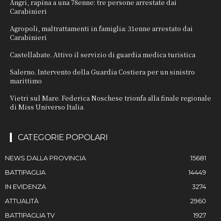
Angri, rapina a una 78enne: tre persone arrestate dai
Carabinieri
Agropoli, maltrattamenti in famiglia: 31enne arrestato dai
Carabinieri
Castellabate. Attivo il servizio di guardia medica turistica
Salerno. Intervento della Guardia Costiera per un sinistro
marittimo
Vietri sul Mare. Federica Noschese trionfa alla finale regionale
di Miss Universo Italia
CATEGORIE POPOLARI
NEWS DALLA PROVINCIA
15681
BATTIPAGLIA
14449
IN EVIDENZA
3274
ATTUALITÀ
2960
BATTIPAGLIA TV
1927