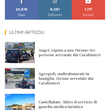
20,616
6,261
1,117
Fans
Follower
Iscritti
ULTIMI ARTICOLI
Angri, rapina a una 78enne: tre
persone arrestate dai Carabinieri
Agropoli, maltrattamenti in
famiglia: 31enne arrestato dai
Carabinieri
Castellabate. Attivo il servizio di
guardia medica turistica