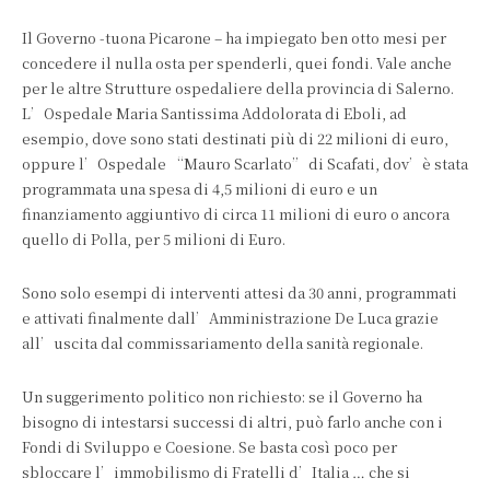
Il Governo -tuona Picarone – ha impiegato ben otto mesi per
concedere il nulla osta per spenderli, quei fondi. Vale anche
per le altre Strutture ospedaliere della provincia di Salerno.
L’Ospedale Maria Santissima Addolorata di Eboli, ad
esempio, dove sono stati destinati più di 22 milioni di euro,
oppure l’Ospedale “Mauro Scarlato” di Scafati, dov’è stata
programmata una spesa di 4,5 milioni di euro e un
finanziamento aggiuntivo di circa 11 milioni di euro o ancora
quello di Polla, per 5 milioni di Euro.
Sono solo esempi di interventi attesi da 30 anni, programmati
e attivati finalmente dall’Amministrazione De Luca grazie
all’uscita dal commissariamento della sanità regionale.
Un suggerimento politico non richiesto: se il Governo ha
bisogno di intestarsi successi di altri, può farlo anche con i
Fondi di Sviluppo e Coesione. Se basta così poco per
sbloccare l’immobilismo di Fratelli d’Italia … che si