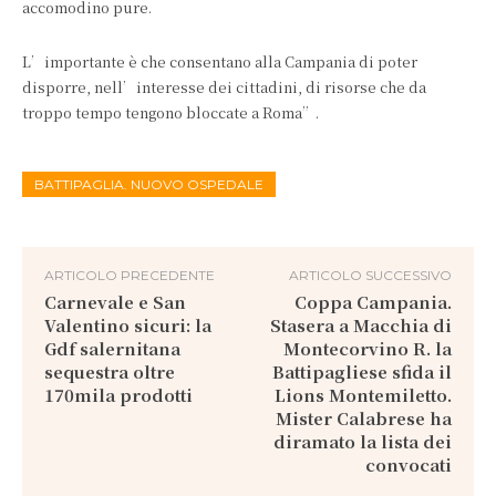
accomodino pure.
L’importante è che consentano alla Campania di poter
disporre, nell’interesse dei cittadini, di risorse che da
troppo tempo tengono bloccate a Roma”.
BATTIPAGLIA. NUOVO OSPEDALE
ARTICOLO PRECEDENTE
ARTICOLO SUCCESSIVO
Carnevale e San
Coppa Campania.
Valentino sicuri: la
Stasera a Macchia di
Gdf salernitana
Montecorvino R. la
sequestra oltre
Battipagliese sfida il
170mila prodotti
Lions Montemiletto.
Mister Calabrese ha
diramato la lista dei
convocati