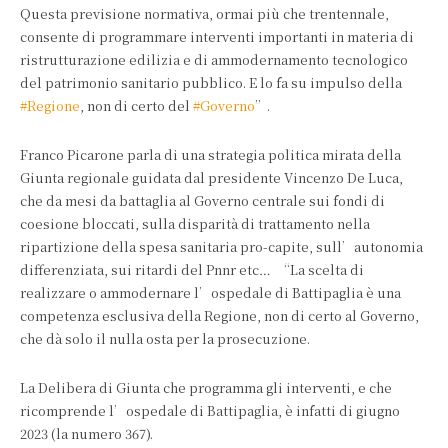
Questa previsione normativa, ormai più che trentennale,
consente di programmare interventi importanti in materia di
ristrutturazione edilizia e di ammodernamento tecnologico
del patrimonio sanitario pubblico. E lo fa su impulso della
#Regione
, non di certo del
#Governo
”.
Franco Picarone parla di una strategia politica mirata della
Giunta regionale guidata dal presidente Vincenzo De Luca,
che da mesi da battaglia al Governo centrale sui fondi di
coesione bloccati, sulla disparità di trattamento nella
ripartizione della spesa sanitaria pro-capite, sull’autonomia
differenziata, sui ritardi del Pnnr etc… “La scelta di
realizzare o ammodernare l’ospedale di Battipaglia è una
competenza esclusiva della Regione, non di certo al Governo,
che dà solo il nulla osta per la prosecuzione.
La Delibera di Giunta che programma gli interventi, e che
ricomprende l’ospedale di Battipaglia, è infatti di giugno
2023 (la numero 367).