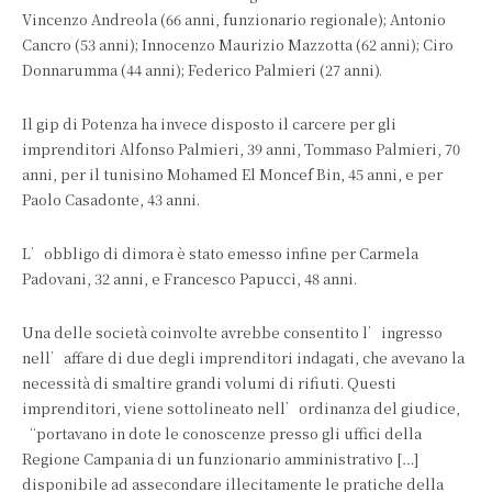
Vincenzo Andreola (66 anni, funzionario regionale); Antonio
Cancro (53 anni); Innocenzo Maurizio Mazzotta (62 anni); Ciro
Donnarumma (44 anni); Federico Palmieri (27 anni).
Il gip di Potenza ha invece disposto il carcere per gli
imprenditori Alfonso Palmieri, 39 anni, Tommaso Palmieri, 70
anni, per il tunisino Mohamed El Moncef Bin, 45 anni, e per
Paolo Casadonte, 43 anni.
L’obbligo di dimora è stato emesso infine per Carmela
Padovani, 32 anni, e Francesco Papucci, 48 anni.
Una delle società coinvolte avrebbe consentito l’ingresso
nell’affare di due degli imprenditori indagati, che avevano la
necessità di smaltire grandi volumi di rifiuti. Questi
imprenditori, viene sottolineato nell’ordinanza del giudice,
“portavano in dote le conoscenze presso gli uffici della
Regione Campania di un funzionario amministrativo […]
disponibile ad assecondare illecitamente le pratiche della