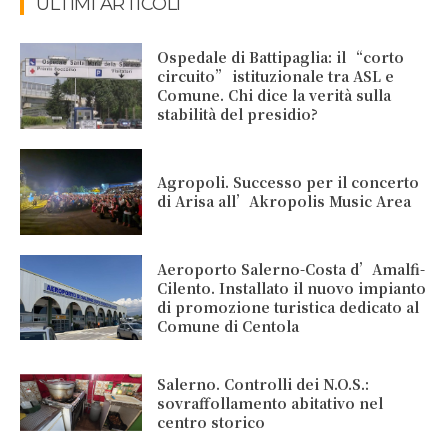
ULTIMI ARTICOLI
Ospedale di Battipaglia: il “corto
circuito” istituzionale tra ASL e
Comune. Chi dice la verità sulla
stabilità del presidio?
Agropoli. Successo per il concerto
di Arisa all’Akropolis Music Area
Aeroporto Salerno-Costa d’Amalfi-
Cilento. Installato il nuovo impianto
di promozione turistica dedicato al
Comune di Centola
Salerno. Controlli dei N.O.S.:
sovraffollamento abitativo nel
centro storico