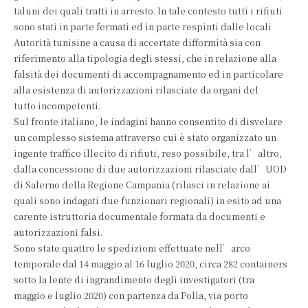
taluni dei quali tratti in arresto. In tale contesto tutti i rifiuti
sono stati in parte fermati ed in parte respinti dalle locali
Autorità tunisine a causa di accertate difformità sia con
riferimento alla tipologia degli stessi, che in relazione alla
falsità dei documenti di accompagnamento ed in particolare
alla esistenza di autorizzazioni rilasciate da organi del
tutto incompetenti.
Sul fronte italiano, le indagini hanno consentito di disvelare
un complesso sistema attraverso cui è stato organizzato un
ingente traffico illecito di rifiuti, reso possibile, tra l’altro,
dalla concessione di due autorizzazioni rilasciate dall’UOD
di Salerno della Regione Campania (rilasci in relazione ai
quali sono indagati due funzionari regionali) in esito ad una
carente istruttoria documentale formata da documenti e
autorizzazioni falsi.
Sono state quattro le spedizioni effettuate nell’arco
temporale dal 14 maggio al 16 luglio 2020, circa 282 containers
sotto la lente di ingrandimento degli investigatori (tra
maggio e luglio 2020) con partenza da Polla, via porto