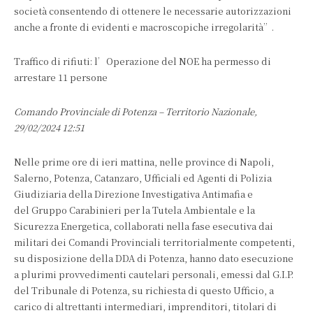
società consentendo di ottenere le necessarie autorizzazioni
anche a fronte di evidenti e macroscopiche irregolarità”.
Traffico di rifiuti: l’Operazione del NOE ha permesso di
arrestare 11 persone
Comando Provinciale di Potenza – Territorio Nazionale,
29/02/2024 12:51
Nelle prime ore di ieri mattina, nelle province di Napoli,
Salerno, Potenza, Catanzaro, Ufficiali ed Agenti di Polizia
Giudiziaria della Direzione Investigativa Antimafia e
del Gruppo Carabinieri per la Tutela Ambientale e la
Sicurezza Energetica, collaborati nella fase esecutiva dai
militari dei Comandi Provinciali territorialmente competenti,
su disposizione della DDA di Potenza, hanno dato esecuzione
a plurimi provvedimenti cautelari personali, emessi dal G.I.P.
del Tribunale di Potenza, su richiesta di questo Ufficio, a
carico di altrettanti intermediari, imprenditori, titolari di