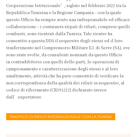
Cooperazione Istituzionale”, siglato nel febbraio 2022 tra la
Repubblica Tunisina e la Regione Campania – con la quale
questo Ufficio ha sempre avuto una indispensabile ed efficace
collaborazione – i containers stipati di rifiuti, compresi quelli
combusti, sono rientrati dalla Tunisia. Tale rientro ha
consentito a questa DDA il sequestro degli stessi ed il loro
trasferimento nel Comprensorio Militare E.I. di Serre (SA), ove
sono state svolte, da consulenti nominati da questo Ufficio
in contraddittorio con quelli delle parti, le operazioni di
campionamento e caratterizzazione degli stessi e al loro
smaltimento, attività che ha pure consentito di verificare la
non corrispondenza della qualità dei rifiuti in sequestro, al
codice di riferimento (CR191212) dichiarato invece
dall’esportatore.
TRAFFICO DI RIFIUTI INTERNAZIONALE CON LA TUNISIA