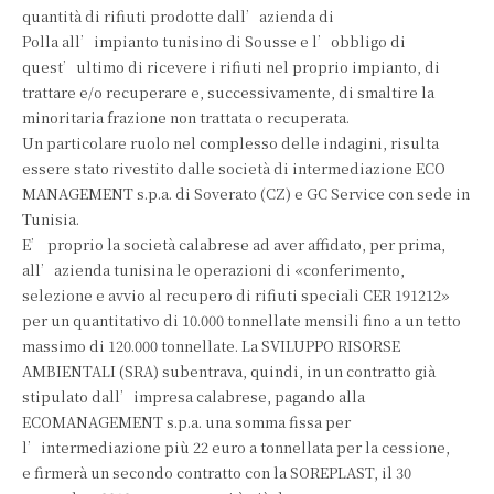
quantità di rifiuti prodotte dall’azienda di
Polla all’impianto tunisino di Sousse e l’obbligo di
quest’ultimo di ricevere i rifiuti nel proprio impianto, di
trattare e/o recuperare e, successivamente, di smaltire la
minoritaria frazione non trattata o recuperata.
Un particolare ruolo nel complesso delle indagini, risulta
essere stato rivestito dalle società di intermediazione ECO
MANAGEMENT s.p.a. di Soverato (CZ) e GC Service con sede in
Tunisia.
E’ proprio la società calabrese ad aver affidato, per prima,
all’azienda tunisina le operazioni di «conferimento,
selezione e avvio al recupero di rifiuti speciali CER 191212»
per un quantitativo di 10.000 tonnellate mensili fino a un tetto
massimo di 120.000 tonnellate. La SVILUPPO RISORSE
AMBIENTALI (SRA) subentrava, quindi, in un contratto già
stipulato dall’impresa calabrese, pagando alla
ECOMANAGEMENT s.p.a. una somma fissa per
l’intermediazione più 22 euro a tonnellata per la cessione,
e firmerà un secondo contratto con la SOREPLAST, il 30