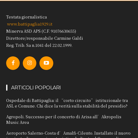
Testata giornalistica
www.battipaglia1929.it
Minerva ASD APS (C.F. 91076630655)
Direttore/responsabile Carmine Galdi
Reg. Trib. Sa n.1041 del 22.02.1999.
ARTICOLI POPOLARI
Ospedale di Battipaglia: il “corto circuito” istituzionale tra
ASL e Comune. Chi dice la verità sulla stabilità del presidio?
Agropoli. Successo per il concerto di Arisa all’Akropolis
Music Area
Aeroporto Salerno-Costa d’Amalfi-Cilento. Installato il nuovo