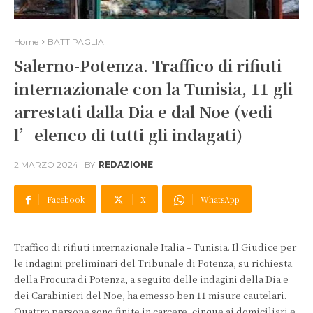
Home
BATTIPAGLIA
Salerno-Potenza. Traffico di rifiuti
internazionale con la Tunisia, 11 gli
arrestati dalla Dia e dal Noe (vedi
l’elenco di tutti gli indagati)
2 MARZO 2024
BY
REDAZIONE
Facebook
X
WhatsApp
Traffico di rifiuti internazionale Italia – Tunisia. Il Giudice per
le indagini preliminari del Tribunale di Potenza, su richiesta
della Procura di Potenza, a seguito delle indagini della Dia e
dei Carabinieri del Noe, ha emesso ben 11 misure cautelari.
Quattro persone sono finite in carcere, cinque ai domiciliari e