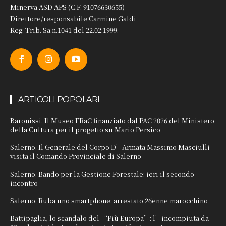
Minerva ASD APS (C.F. 91076630655)
Direttore/responsabile Carmine Galdi
Reg. Trib. Sa n.1041 del 22.02.1999.
ARTICOLI POPOLARI
Baronissi. Il Museo FRaC finanziato dal PAC 2026 del Ministero
della Cultura per il progetto su Mario Persico
Salerno. Il Generale del Corpo D’Armata Massimo Masciulli
visita il Comando Provinciale di Salerno
Salerno. Bando per la Gestione Forestale: ieri il secondo
incontro
Salerno. Ruba uno smartphone: arrestato 26enne marocchino
Battipaglia, lo scandalo del “Più Europa”: l’incompiuta da