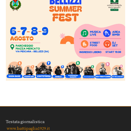
Testata giornalistica
www.battipaglia1929.it