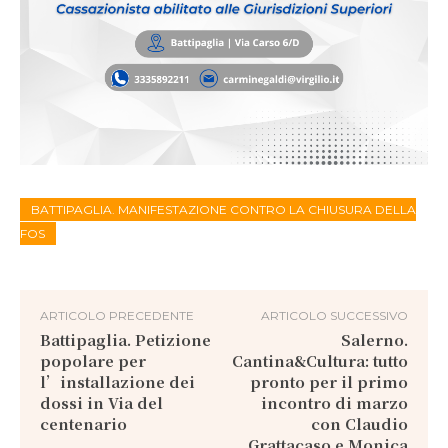
BATTIPAGLIA. MANIFESTAZIONE CONTRO LA CHIUSURA DELLA
FOS
ARTICOLO PRECEDENTE
ARTICOLO SUCCESSIVO
Battipaglia. Petizione
Salerno.
popolare per
Cantina&Cultura: tutto
l’installazione dei
pronto per il primo
dossi in Via del
incontro di marzo
centenario
con Claudio
Grattacaso e Monica