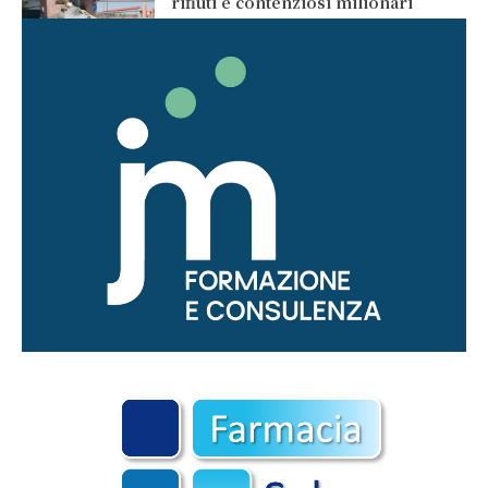
rifiuti e contenziosi milionari