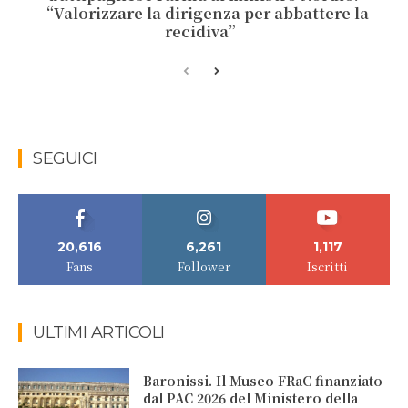
“Valorizzare la dirigenza per abbattere la
recidiva”
SEGUICI
20,616
6,261
1,117
Fans
Follower
Iscritti
ULTIMI ARTICOLI
Baronissi. Il Museo FRaC finanziato
dal PAC 2026 del Ministero della