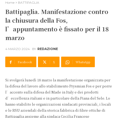
Home
BATTIPAGLIA
Battipaglia. Manifestazione contro
la chiusura della Fos,
l’appuntamento è fissato per il 18
marzo
4 MARZO 2024
BY
REDAZIONE
Facebook
X
WhatsApp
Si svolgerà lunedì 18 marzo la manifestazione organizzata per
la difesa del lavoro allo stabilimento Prysmian Fos e per porre
l’accento sulla difesa del Made in Italy e dei prodotti
d’eccellenza italiani e in particolare della Piana del Sele. Lo
hanno stabilito le organizzazioni sindacati provinciali, i locali
e le RSU aziendali della storica fabbrica di fibre ottiche di
Battipaglia assieme alla sindaca Cecilia Francese