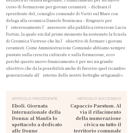
corso di formazione per giovani ceramisti. – dichiara il
rpesidente del, consiglio comunale di Vietri sul Mare con
delega alla ceramica Daniele Benincasa – Ringrazio per
l’interessamento l’assessore alla pubblica istruzione Lucia
Fortini, la quale sin dal primo momento ha sostenuto la Scuola
di Ceramica Vietrese che ha l’obiettivo di formare i giovani
ceramisti. Come Amministrazione Comunale abbiamo sempre
puntato sulla crescita culturale e sulla formazione, ecco
perché questo nuovo finanziamento è per noi un grande
obiettivo che da la possibilità anche di favorire quel ricambio
generazionale all’interno delle nostre botteghe artigianali».
ARTICOLO PRECEDENTE
ARTICOLO SUCCESSIVO
Eboli. Giornata
Capaccio Paestum. Al
Internazionale della
via il rifacimento
Donna: al ManEs lo
della numerazione
spettacolo a dedicato
civica su tutto il
alle Donne
territorio comunale