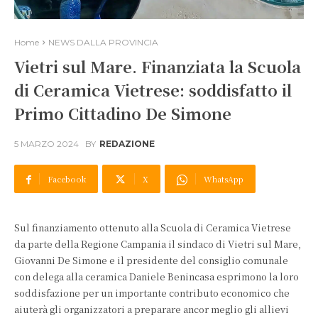
Home
NEWS DALLA PROVINCIA
Vietri sul Mare. Finanziata la Scuola
di Ceramica Vietrese: soddisfatto il
Primo Cittadino De Simone
5 MARZO 2024
BY
REDAZIONE
Facebook
X
WhatsApp
Sul finanziamento ottenuto alla Scuola di Ceramica Vietrese
da parte della Regione Campania il sindaco di Vietri sul Mare,
Giovanni De Simone e il presidente del consiglio comunale
con delega alla ceramica Daniele Benincasa esprimono la loro
soddisfazione per un importante contributo economico che
aiuterà gli organizzatori a preparare ancor meglio gli allievi