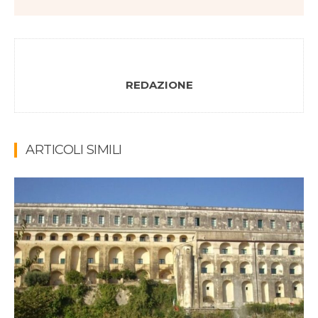
REDAZIONE
ARTICOLI SIMILI