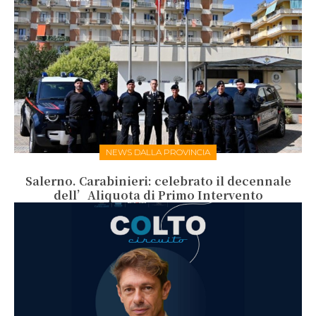
NEWS DALLA PROVINCIA
Salerno. Carabinieri: celebrato il decennale
dell’Aliquota di Primo Intervento