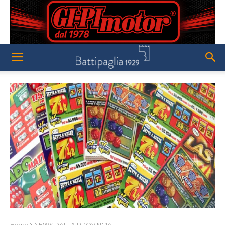
Home
NEWS DALLA PROVINCIA