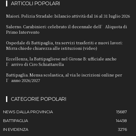
ARTICOLI POPOLARI
Maiori. Polizia Stradale: bilancio attività dal 16 al 31 luglio 2026
Salerno. Carabinieri: celebrato il decennale dell’Aliquota di
Primo Intervento
Ospedale di Battipaglia, tra servizi trasferiti e nuovi lavori:
Mirra chiede chiarezza alle istituzioni (video)
Eccellenza, la Battipagliese nel Girone B: ufficiale anche
l’arrivo di Ciro Schiattarella
Battipaglia. Mensa scolastica, al via le iscrizioni online per
l’anno 2026/2027
CATEGORIE POPOLARI
NEWS DALLA PROVINCIA
15687
BATTIPAGLIA
14458
IN EVIDENZA
3276