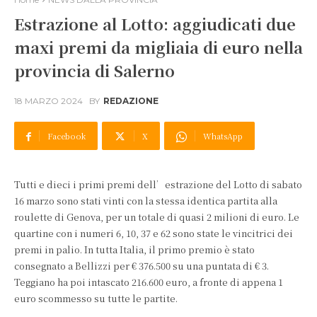
Estrazione al Lotto: aggiudicati due
maxi premi da migliaia di euro nella
provincia di Salerno
18 MARZO 2024
BY
REDAZIONE
Facebook
X
WhatsApp
Tutti e dieci i primi premi dell’estrazione del Lotto di sabato
16 marzo sono stati vinti con la stessa identica partita alla
roulette di Genova, per un totale di quasi 2 milioni di euro. Le
quartine con i numeri 6, 10, 37 e 62 sono state le vincitrici dei
premi in palio. In tutta Italia, il primo premio è stato
consegnato a Bellizzi per € 376.500 su una puntata di € 3.
Teggiano ha poi intascato 216.600 euro, a fronte di appena 1
euro scommesso su tutte le partite.