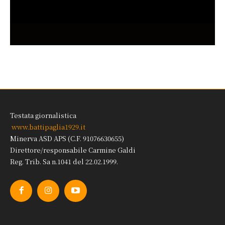
Testata giornalistica
www.battipaglia1929.it
Minerva ASD APS (C.F. 91076630655)
Direttore/responsabile Carmine Galdi
Reg. Trib. Sa n.1041 del 22.02.1999.