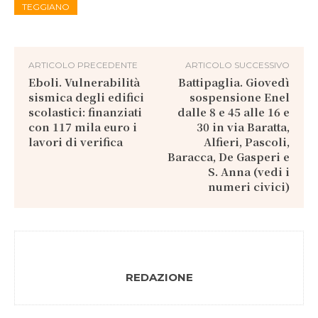
TEGGIANO
ARTICOLO PRECEDENTE
ARTICOLO SUCCESSIVO
Eboli. Vulnerabilità
Battipaglia. Giovedì
sismica degli edifici
sospensione Enel
scolastici: finanziati
dalle 8 e 45 alle 16 e
con 117 mila euro i
30 in via Baratta,
lavori di verifica
Alfieri, Pascoli,
Baracca, De Gasperi e
S. Anna (vedi i
numeri civici)
REDAZIONE