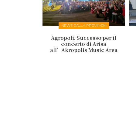
NEWS DALLA PROVINCIA
Agropoli. Successo per il
concerto di Arisa
all’Akropolis Music Area