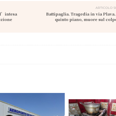
ARTICOLO S
 d’intesa
Battipaglia. Tragedia in via Plava.
ozione
quinto piano, muore sul col