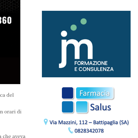
ica del
n orari di
a che aveva