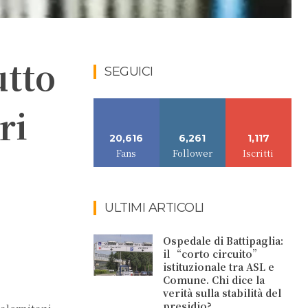
utto
SEGUICI
ri
20,616
6,261
1,117
Fans
Follower
Iscritti
ULTIMI ARTICOLI
Ospedale di Battipaglia:
il “corto circuito”
istituzionale tra ASL e
Comune. Chi dice la
verità sulla stabilità del
presidio?