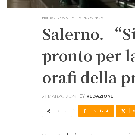
Home
NEWS DALLA PROVINCIA
Salerno. “Si
pronto per l
orafi della 
BY
REDAZIONE
21 MARZO 2024
Share
Facebook