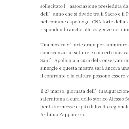
sollecitato l’associazione presieduta d
dell’anno che si divide tra il Sacro e il 
nel comune capoluogo. CNA forte della s
rispondendo anche alle esigenze dei nume
Una mostra d’arte orafa per ammirare cr
conoscenza sul settore e concerti musical
Sant’Apollonia a cura del Conservatorio
sinergie e questa mostra sarà ancora un
il confronto e la cultura possono essere v
Il 27 marzo, giornata dell’inaugurazione
salernitana a cura dello storico Alessio 
per la kermesse ospiti di livello regional
Arduino Zappaterra.