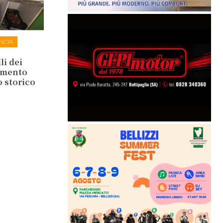
NCIA
li dei
lamento
o storico