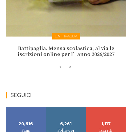
BATTIPAGLIA
Battipaglia. Mensa scolastica, al via le
iscrizioni online per l’anno 2026/2027
SEGUICI
20,616
6,261
1,117
Fans
Follower
Iscritti