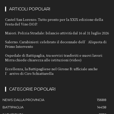
ARTICOLI POPOLARI
Castel San Lorenzo. Tutto pronto per la XXIX edizione della
Festa del Vino D.O.P.
Maiori. Polizia Stradale: bilancio attività dal 16 al 31 luglio 2026
Salerno. Carabinieri: celebrato il decennale dell’Aliquota di
Primo Intervento
Ospedale di Battipaglia, tra servizi trasferiti e nuovi lavori:
Mirra chiede chiarezza alle istituzioni (video)
Eccellenza, la Battipagliese nel Girone B: ufficiale anche
l’arrivo di Ciro Schiattarella
CATEGORIE POPOLARI
NEWS DALLA PROVINCIA
15688
BATTIPAGLIA
14458