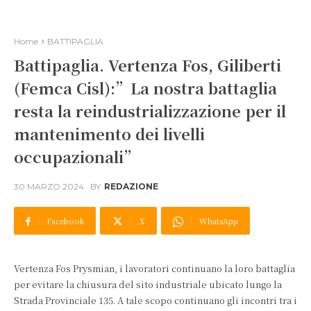
Home
BATTIPAGLIA
Battipaglia. Vertenza Fos, Giliberti
(Femca Cisl):”La nostra battaglia
resta la reindustrializzazione per il
mantenimento dei livelli
occupazionali”
30 MARZO 2024
BY
REDAZIONE
Facebook
X
WhatsApp
Vertenza Fos Prysmian, i lavoratori continuano la loro battaglia
per evitare la chiusura del sito industriale ubicato lungo la
Strada Provinciale 135. A tale scopo continuano gli incontri tra i