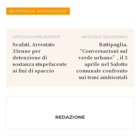
BATTIPAGLIA. VERTENZA FOS
ARTICOLO PRECEDENTE
ARTICOLO SUCCESSIVO
Scafati. Arrestato
Battipaglia.
33enne per
“Conversazioni sul
detenzione di
verde urbano”, il 5
sostanza stupefacente
aprile nel Salotto
ai fini di spaccio
comunale confronto
sui temi ambientali
REDAZIONE