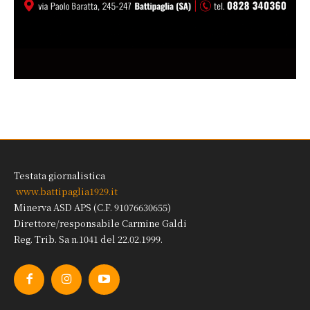
Testata giornalistica
www.battipaglia1929.it
Minerva ASD APS (C.F. 91076630655)
Direttore/responsabile Carmine Galdi
Reg. Trib. Sa n.1041 del 22.02.1999.