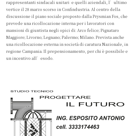
rappresentanti sindacali unitari e quelli aziendali, l’ultimo
vertice il 28 marzo scorso in Confindustria. Al centro della
discussione il piano sociale proposto dalla Prysmian Fos, che
prevede una ricollocazione interna per i lavoratori con
mansioni di giuntista negli opici di: Arco felice; Pignataro
Maggiore; Livorno; Legnano; Palermo; Milano. Prevista anche
una ricollocazione esterna in società di caratura Nazionale, in
regione Campania. Il prepensionamento, per chi è possibile e
un incentivo all’esodo.