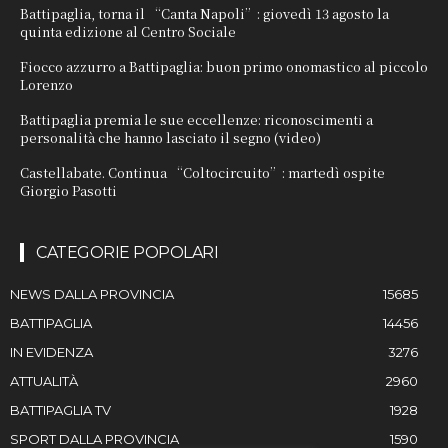
Battipaglia, torna il “Canta Napoli”: giovedì 13 agosto la
quinta edizione al Centro Sociale
Fiocco azzurro a Battipaglia: buon primo onomastico al piccolo
Lorenzo
Battipaglia premia le sue eccellenze: riconoscimenti a
personalità che hanno lasciato il segno (video)
Castellabate. Continua “Coltocircuito”: martedì ospite
Giorgio Pasotti
CATEGORIE POPOLARI
NEWS DALLA PROVINCIA
15685
BATTIPAGLIA
14456
IN EVIDENZA
3276
ATTUALITÀ
2960
BATTIPAGLIA TV
1928
SPORT DALLA PROVINCIA
1590