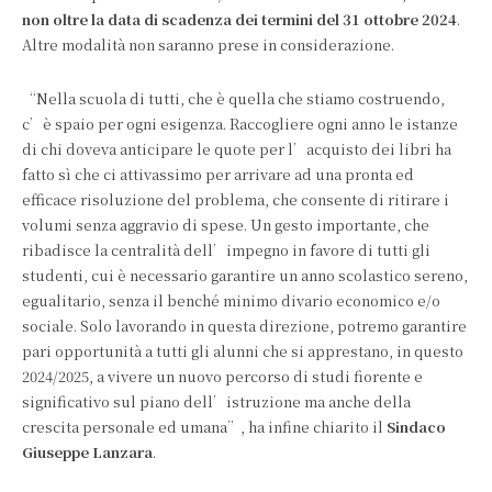
non oltre la data di scadenza dei termini del 31 ottobre 2024
.
Altre modalità non saranno prese in considerazione.
“Nella scuola di tutti, che è quella che stiamo costruendo,
c’è spaio per ogni esigenza. Raccogliere ogni anno le istanze
di chi doveva anticipare le quote per l’acquisto dei libri ha
fatto sì che ci attivassimo per arrivare ad una pronta ed
efficace risoluzione del problema, che consente di ritirare i
volumi senza aggravio di spese. Un gesto importante, che
ribadisce la centralità dell’impegno in favore di tutti gli
studenti, cui è necessario garantire un anno scolastico sereno,
egualitario, senza il benché minimo divario economico e/o
sociale. Solo lavorando in questa direzione, potremo garantire
pari opportunità a tutti gli alunni che si apprestano, in questo
2024/2025, a vivere un nuovo percorso di studi fiorente e
significativo sul piano dell’istruzione ma anche della
crescita personale ed umana”, ha infine chiarito il
Sindaco
Giuseppe Lanzara
.