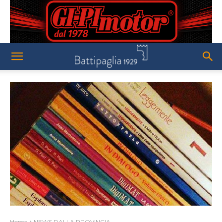
Home
NEWS DALLA PROVINCIA