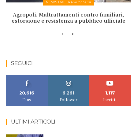
NEWS DALLA PROVINCIA
Agropoli. Maltrattamenti contro familiari,
estorsione e resistenza a pubblico ufficiale
SEGUICI
20,616
6,261
1,117
Fans
Follower
Iscritti
ULTIMI ARTICOLI