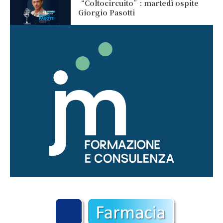
“Coltocircuito”: martedì ospite
Giorgio Pasotti