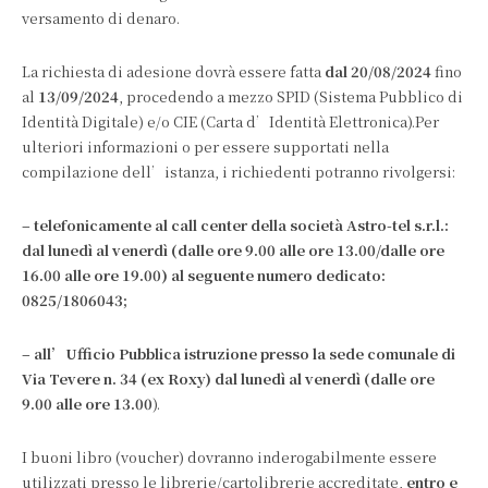
versamento di denaro.
La richiesta di adesione dovrà essere fatta
dal 20/08/2024
fino
al
13/09/2024
, procedendo a mezzo SPID (Sistema Pubblico di
Identità Digitale) e/o CIE (Carta d’Identità Elettronica).Per
ulteriori informazioni o per essere supportati nella
compilazione dell’istanza, i richiedenti potranno rivolgersi:
– telefonicamente al call center della società Astro-tel s.r.l.:
dal lunedì al venerdì (dalle ore 9.00 alle ore 13.00/dalle ore
16.00 alle ore 19.00) al seguente numero dedicato:
0825/1806043;
– all’Ufficio Pubblica istruzione presso la sede comunale di
Via Tevere n. 34 (ex Roxy) dal lunedì al venerdì (dalle ore
9.00 alle ore 13.00
).
I buoni libro (voucher) dovranno inderogabilmente essere
utilizzati presso le librerie/cartolibrerie accreditate,
entro e