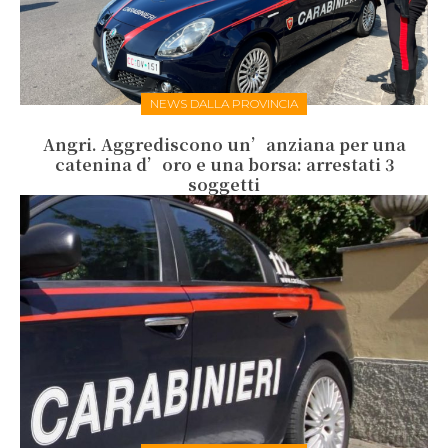
NEWS DALLA PROVINCIA
Angri. Aggrediscono un’anziana per una
catenina d’oro e una borsa: arrestati 3
soggetti