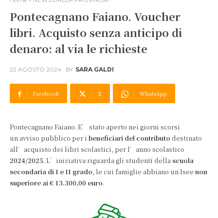
Pontecagnano Faiano. Voucher
libri. Acquisto senza anticipo di
denaro: al via le richieste
22 AGOSTO 2024
BY
SARA GALDI
Facebook
X
WhatsApp
Pontecagnano Faiano. E’ stato aperto nei giorni scorsi
un avviso pubblico per i
beneficiari del contributo
destinato
all’acquisto dei libri scolastici, per l’anno scolastico
2024/2025
. L’iniziativa riguarda gli studenti della
scuola
secondaria di I e II grado
, le cui famiglie abbiano un Isee
non
superiore ai € 13.300,00 euro
.