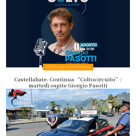
NEWS DALLA PROVINCIA
Castellabate. Continua “Coltocircuito”:
martedì ospite Giorgio Pasotti