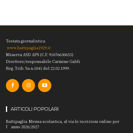
Testata giornalistica
www.battipaglia1929.it
Minerva ASD APS (C.F. 91076630655)
Direttore/responsabile Carmine Galdi
Reg. Trib. Sa n.1041 del 22.02.1999.
ARTICOLI POPOLARI
Battipaglia. Mensa scolastica, al via le iscrizioni online per
l’anno 2026/2027