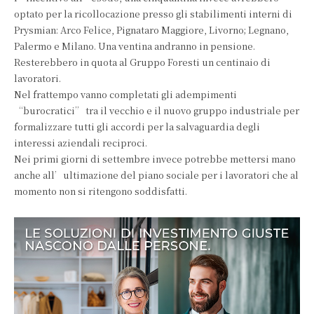
optato per la ricollocazione presso gli stabilimenti interni di
Prysmian: Arco Felice, Pignataro Maggiore, Livorno; Legnano,
Palermo e Milano. Una ventina andranno in pensione.
Resterebbero in quota al Gruppo Foresti un centinaio di
lavoratori.
Nel frattempo vanno completati gli adempimenti
“burocratici” tra il vecchio e il nuovo gruppo industriale per
formalizzare tutti gli accordi per la salvaguardia degli
interessi aziendali reciproci.
Nei primi giorni di settembre invece potrebbe mettersi mano
anche all’ultimazione del piano sociale per i lavoratori che al
momento non si ritengono soddisfatti.