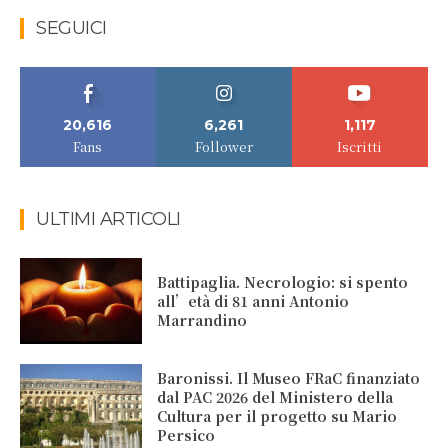
SEGUICI
20,616
6,261
1,117
Fans
Follower
Iscritti
ULTIMI ARTICOLI
Battipaglia. Necrologio: si spento
all’età di 81 anni Antonio
Marrandino
Baronissi. Il Museo FRaC finanziato
dal PAC 2026 del Ministero della
Cultura per il progetto su Mario
Persico