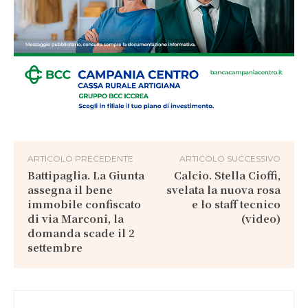
ARTICOLO PRECEDENTE
ARTICOLO SUCCESSIVO
Battipaglia. La Giunta
Calcio. Stella Cioffi,
assegna il bene
svelata la nuova rosa
immobile confiscato
e lo staff tecnico
di via Marconi, la
(video)
domanda scade il 2
settembre