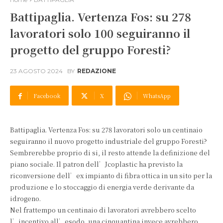
Battipaglia. Vertenza Fos: su 278
lavoratori solo 100 seguiranno il
progetto del gruppo Foresti?
23 AGOSTO 2024
BY
REDAZIONE
Facebook
X
WhatsApp
Battipaglia. Vertenza Fos: su 278 lavoratori solo un centinaio
seguiranno il nuovo progetto industriale del gruppo Foresti?
Sembrerebbe proprio di si, il resto attende la definizione del
piano sociale. Il patron dell’Jcoplastic ha previsto la
riconversione dell’ex impianto di fibra ottica in un sito per la
produzione e lo stoccaggio di energia verde derivante da
idrogeno.
Nel frattempo un centinaio di lavoratori avrebbero scelto
l’incentivo all’esodo, una cinquantina invece avrebbero