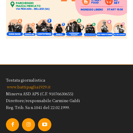
Testata giornalistica
www.battipaglia1929.it
Minerva ASD APS (C.F. 91076630655)
Direttore/responsabile Carmine Galdi
Reg. Trib. Sa n.1041 del 22.02.1999.