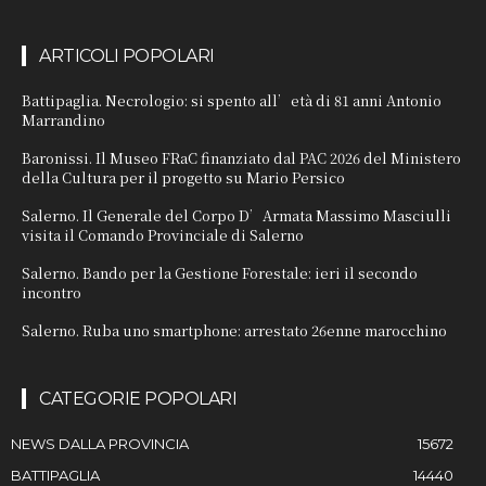
ARTICOLI POPOLARI
Battipaglia. Necrologio: si spento all’età di 81 anni Antonio
Marrandino
Baronissi. Il Museo FRaC finanziato dal PAC 2026 del Ministero
della Cultura per il progetto su Mario Persico
Salerno. Il Generale del Corpo D’Armata Massimo Masciulli
visita il Comando Provinciale di Salerno
Salerno. Bando per la Gestione Forestale: ieri il secondo
incontro
Salerno. Ruba uno smartphone: arrestato 26enne marocchino
CATEGORIE POPOLARI
NEWS DALLA PROVINCIA
15672
BATTIPAGLIA
14440