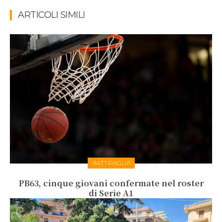
ARTICOLI SIMILI
BATTIPAGLIA
PB63, cinque giovani confermate nel roster
di Serie A1