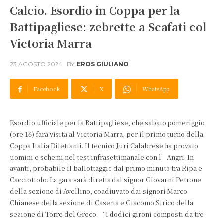
Calcio. Esordio in Coppa per la
Battipagliese: zebrette a Scafati col
Victoria Marra
23 AGOSTO 2024
BY
EROS GIULIANO
Facebook
X
WhatsApp
Esordio ufficiale per la Battipagliese, che sabato pomeriggio
(ore 16) farà visita al Victoria Marra, per il primo turno della
Coppa Italia Dilettanti. Il tecnico Juri Calabrese ha provato
uomini e schemi nel test infrasettimanale con l’Angri. In
avanti, probabile il ballottaggio dal primo minuto tra Ripa e
Cacciottolo. La gara sarà diretta dal signor Giovanni Petrone
della sezione di Avellino, coadiuvato dai signori Marco
Chianese della sezione di Caserta e Giacomo Sirico della
sezione di Torre del Greco. “I dodici gironi composti da tre