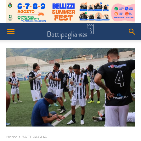
Home
BATTIPAGLIA