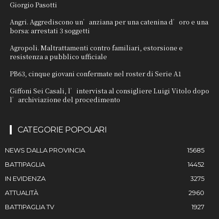
Giorgio Pasotti
Angri. Aggrediscono un’anziana per una catenina d’oro e una
borsa: arrestati 3 soggetti
Agropoli. Maltrattamenti contro familiari, estorsione e
resistenza a pubblico ufficiale
PB63, cinque giovani confermate nel roster di Serie A1
Giffoni Sei Casali, l’intervista al consigliere Luigi Vitolo dopo
l’archiviazione del procedimento
CATEGORIE POPOLARI
NEWS DALLA PROVINCIA
15685
BATTIPAGLIA
14452
IN EVIDENZA
3275
ATTUALITÀ
2960
BATTIPAGLIA TV
1927