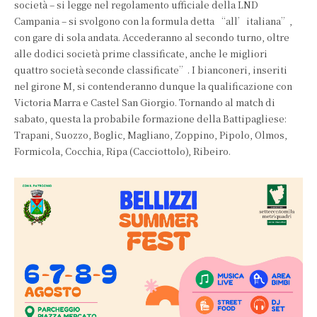
società – si legge nel regolamento ufficiale della LND
Campania – si svolgono con la formula detta “all’italiana”,
con gare di sola andata. Accederanno al secondo turno, oltre
alle dodici società prime classificate, anche le migliori
quattro società seconde classificate”. I bianconeri, inseriti
nel girone M, si contenderanno dunque la qualificazione con
Victoria Marra e Castel San Giorgio. Tornando al match di
sabato, questa la probabile formazione della Battipagliese:
Trapani, Suozzo, Boglic, Magliano, Zoppino, Pipolo, Olmos,
Formicola, Cocchia, Ripa (Cacciottolo), Ribeiro.