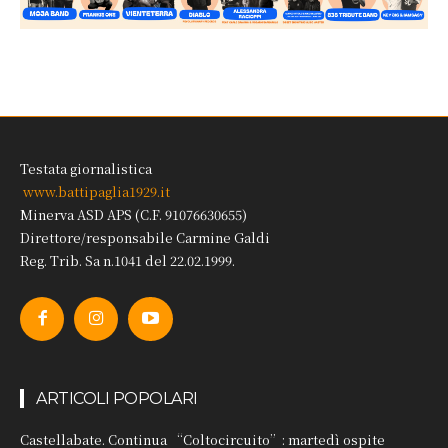
Testata giornalistica
www.battipaglia1929.it
Minerva ASD APS (C.F. 91076630655)
Direttore/responsabile Carmine Galdi
Reg. Trib. Sa n.1041 del 22.02.1999.
ARTICOLI POPOLARI
Castellabate. Continua “Coltocircuito”: martedì ospite