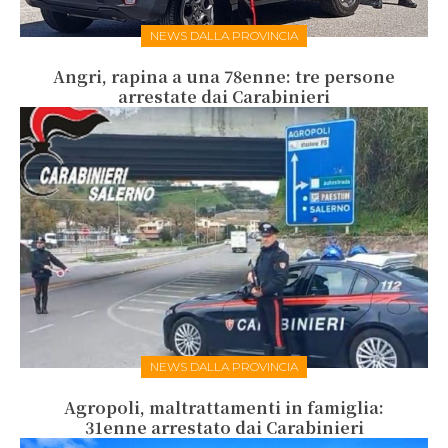
NEWS DALLA PROVINCIA
Angri, rapina a una 78enne: tre persone
arrestate dai Carabinieri
NEWS DALLA PROVINCIA
Agropoli, maltrattamenti in famiglia:
31enne arrestato dai Carabinieri