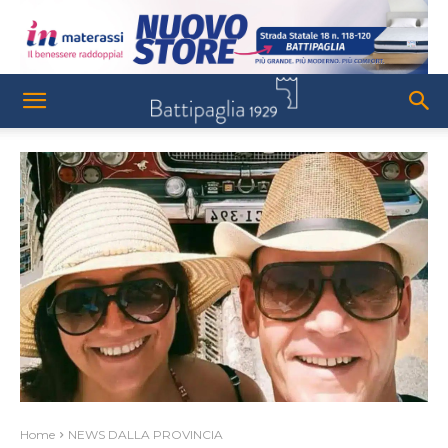
Home
NEWS DALLA PROVINCIA