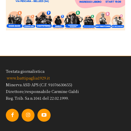
Testata giornalistica
www.battipaglia1929.it
Minerva ASD APS (C.F. 91076630655)
Direttore/responsabile Carmine Galdi
Reg. Trib. Sa n.1041 del 22.02.1999.