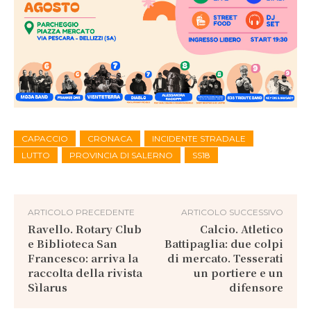
CAPACCIO
CRONACA
INCIDENTE STRADALE
LUTTO
PROVINCIA DI SALERNO
SS18
ARTICOLO PRECEDENTE
ARTICOLO SUCCESSIVO
Ravello. Rotary Club
Calcio. Atletico
e Biblioteca San
Battipaglia: due colpi
Francesco: arriva la
di mercato. Tesserati
raccolta della rivista
un portiere e un
Sìlarus
difensore