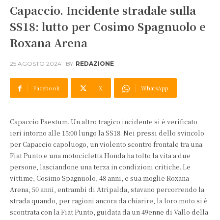
Capaccio. Incidente stradale sulla
SS18: lutto per Cosimo Spagnuolo e
Roxana Arena
25 AGOSTO 2024
BY
REDAZIONE
Facebook
X
WhatsApp
Capaccio Paestum. Un altro tragico incidente si è verificato
ieri intorno alle 15:00 lungo la SS18. Nei pressi dello svincolo
per Capaccio capoluogo, un violento scontro frontale tra una
Fiat Punto e una motocicletta Honda ha tolto la vita a due
persone, lasciandone una terza in condizioni critiche. Le
vittime, Cosimo Spagnuolo, 48 anni, e sua moglie Roxana
Arena, 50 anni, entrambi di Atripalda, stavano percorrendo la
strada quando, per ragioni ancora da chiarire, la loro moto si è
scontrata con la Fiat Punto, guidata da un 49enne di Vallo della