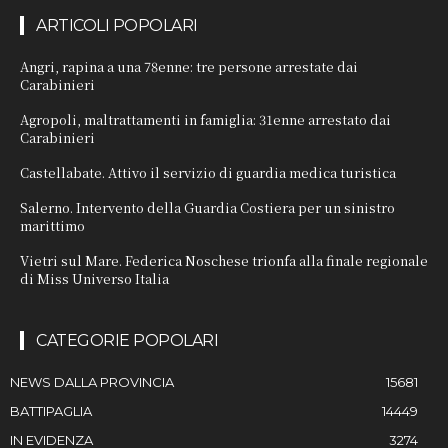
ARTICOLI POPOLARI
Angri, rapina a una 78enne: tre persone arrestate dai
Carabinieri
Agropoli, maltrattamenti in famiglia: 31enne arrestato dai
Carabinieri
Castellabate. Attivo il servizio di guardia medica turistica
Salerno. Intervento della Guardia Costiera per un sinistro
marittimo
Vietri sul Mare. Federica Noschese trionfa alla finale regionale
di Miss Universo Italia
CATEGORIE POPOLARI
NEWS DALLA PROVINCIA
15681
BATTIPAGLIA
14449
IN EVIDENZA
3274