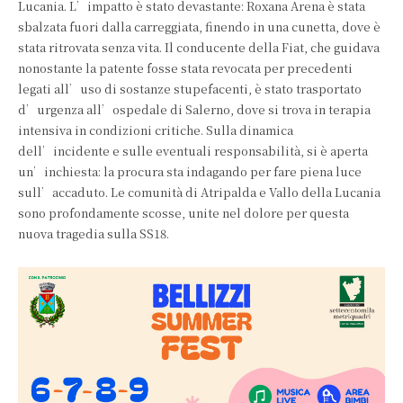
Lucania. L’impatto è stato devastante: Roxana Arena è stata
sbalzata fuori dalla carreggiata, finendo in una cunetta, dove è
stata ritrovata senza vita. Il conducente della Fiat, che guidava
nonostante la patente fosse stata revocata per precedenti
legati all’uso di sostanze stupefacenti, è stato trasportato
d’urgenza all’ospedale di Salerno, dove si trova in terapia
intensiva in condizioni critiche. Sulla dinamica
dell’incidente e sulle eventuali responsabilità, si è aperta
un’inchiesta: la procura sta indagando per fare piena luce
sull’accaduto. Le comunità di Atripalda e Vallo della Lucania
sono profondamente scosse, unite nel dolore per questa
nuova tragedia sulla SS18.