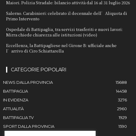
Maiori. Polizia Stradale: bilancio attività dal 16 al 31 luglio 2026
Salerno. Carabinieri: celebrato il decennale dell’Aliquota di
Primo Intervento
Ospedale di Battipaglia, tra servizi trasferiti e nuovi lavori:
Mirra chiede chiarezza alle istituzioni (video)
Eccellenza, la Battipagliese nel Girone B: ufficiale anche
l’arrivo di Ciro Schiattarella
CATEGORIE POPOLARI
NEWS DALLA PROVINCIA
15688
BATTIPAGLIA
14458
IN EVIDENZA
3276
ATTUALITÀ
2960
BATTIPAGLIA TV
1929
SPORT DALLA PROVINCIA
1590