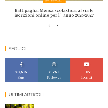
BATTIPAGLIA
Battipaglia. Mensa scolastica, al via le
iscrizioni online per l’anno 2026/2027
SEGUICI
20,616
6,261
1,117
Fans
Follower
Iscritti
ULTIMI ARTICOLI