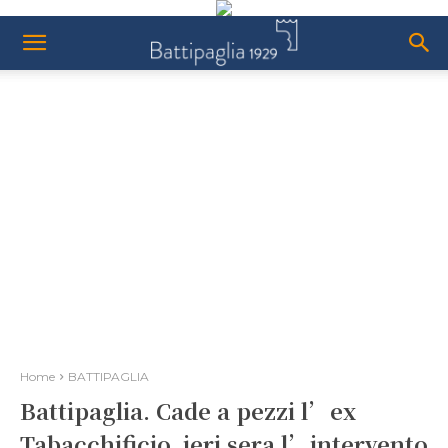
Home
BATTIPAGLIA
Battipaglia. Cade a pezzi l’ex
Tabacchificio, ieri sera l’intervento