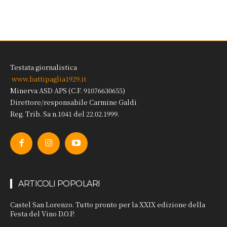
Testata giornalistica
www.battipaglia1929.it
Minerva ASD APS (C.F. 91076630655)
Direttore/responsabile Carmine Galdi
Reg. Trib. Sa n.1041 del 22.02.1999.
ARTICOLI POPOLARI
Castel San Lorenzo. Tutto pronto per la XXIX edizione della
Festa del Vino D.O.P.