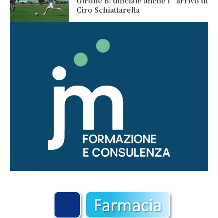
Girone B: ufficiale anche l’arrivo di
Ciro Schiattarella