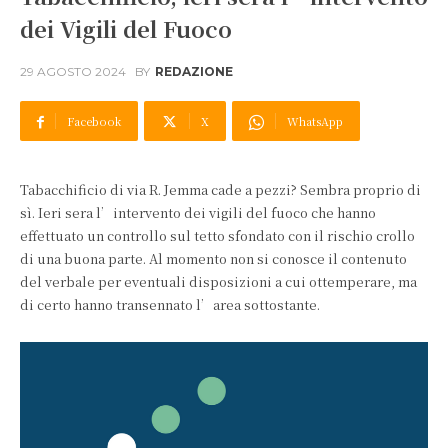
dei Vigili del Fuoco
29 AGOSTO 2024
BY
REDAZIONE
Facebook
X
WhatsApp
Tabacchificio di via R. Jemma cade a pezzi? Sembra proprio di
sì. Ieri sera l’intervento dei vigili del fuoco che hanno
effettuato un controllo sul tetto sfondato con il rischio crollo
di una buona parte. Al momento non si conosce il contenuto
del verbale per eventuali disposizioni a cui ottemperare, ma
di certo hanno transennato l’area sottostante.