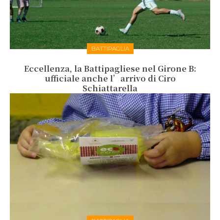
BATTIPAGLIA
Eccellenza, la Battipagliese nel Girone B:
ufficiale anche l’arrivo di Ciro
Schiattarella