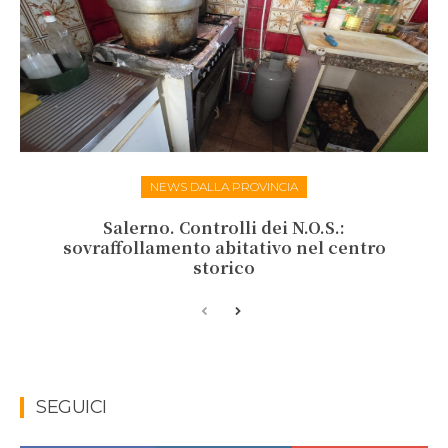
NEWS DALLA PROVINCIA
Salerno. Controlli dei N.O.S.:
sovraffollamento abitativo nel centro
storico
SEGUICI