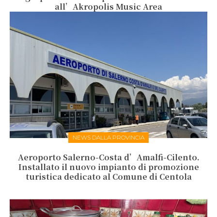
all’Akropolis Music Area
NEWS DALLA PROVINCIA
Aeroporto Salerno-Costa d’Amalfi-Cilento.
Installato il nuovo impianto di promozione
turistica dedicato al Comune di Centola