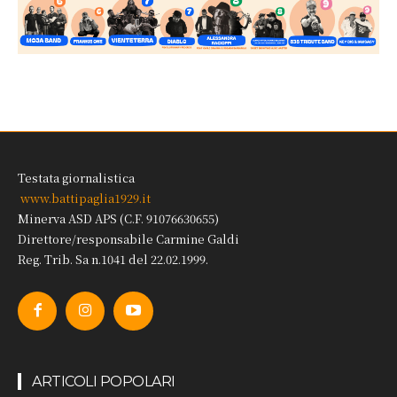
Testata giornalistica
www.battipaglia1929.it
Minerva ASD APS (C.F. 91076630655)
Direttore/responsabile Carmine Galdi
Reg. Trib. Sa n.1041 del 22.02.1999.
ARTICOLI POPOLARI