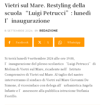
Vietri sul Mare. Restyling della
scuola “Luigi Petrucci”: lunedì
l’inaugurazione
8 SETTEMBRE 2024
BY
REDAZIONE
Facebook
X
WhatsApp
Si terrà lunedì 9 settembre 2024 alle ore 19.00,
l’inaugurazione del plesso scolastico “Luigi Petrucci” di
Molina di Vietri sul Mare, ricadente nell’Istituto
Comprensivo di Vietri sul Mare. Al taglio del nastro
interverranno il sindaco di Vietri sul Mare Giovanni De
Simone, il vicesindaco con delega all’urbanistica Angela
Infante e l’assessore alla pubblica istruzione Stefania
Fiorillo.