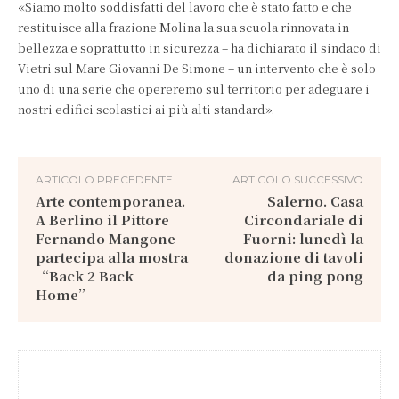
«Siamo molto soddisfatti del lavoro che è stato fatto e che
restituisce alla frazione Molina la sua scuola rinnovata in
bellezza e soprattutto in sicurezza – ha dichiarato il sindaco di
Vietri sul Mare Giovanni De Simone – un intervento che è solo
uno di una serie che opereremo sul territorio per adeguare i
nostri edifici scolastici ai più alti standard».
ARTICOLO PRECEDENTE
ARTICOLO SUCCESSIVO
Arte contemporanea.
Salerno. Casa
A Berlino il Pittore
Circondariale di
Fernando Mangone
Fuorni: lunedì la
partecipa alla mostra
donazione di tavoli
“Back 2 Back
da ping pong
Home”