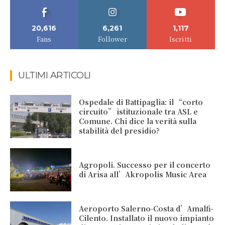
20,616
6,261
1,117
Fans
Follower
Iscritti
ULTIMI ARTICOLI
Ospedale di Battipaglia: il “corto
circuito” istituzionale tra ASL e
Comune. Chi dice la verità sulla
stabilità del presidio?
Agropoli. Successo per il concerto
di Arisa all’Akropolis Music Area
Aeroporto Salerno-Costa d’Amalfi-
Cilento. Installato il nuovo impianto