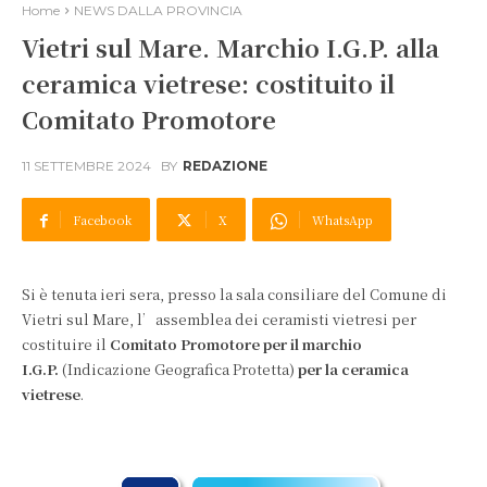
Home
NEWS DALLA PROVINCIA
Vietri sul Mare. Marchio I.G.P. alla
ceramica vietrese: costituito il
Comitato Promotore
11 SETTEMBRE 2024
BY
REDAZIONE
Facebook
X
WhatsApp
Si è tenuta ieri sera, presso la sala consiliare del Comune di
Vietri sul Mare, l’assemblea dei ceramisti vietresi per
costituire il
Comitato Promotore per il marchio
I.G.P.
(Indicazione Geografica Protetta)
per la ceramica
vietrese
.