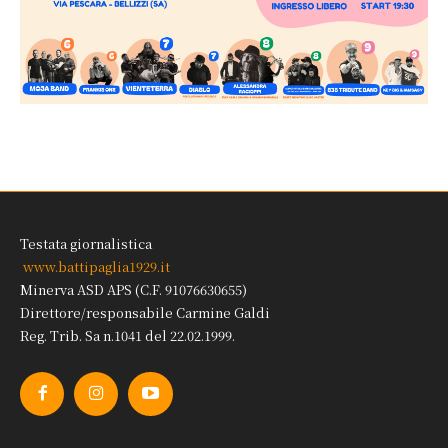
Testata giornalistica
www.battipaglia1929.it
Minerva ASD APS (C.F. 91076630655)
Direttore/responsabile Carmine Galdi
Reg. Trib. Sa n.1041 del 22.02.1999.