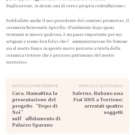
duplicazione, in alcuni casi di vera e propria contraffazione».
Soddisfatto anche il neo presidente del comitato promotore, il
ceramista Benvenuto Apicella: «Finalmente dopo quasi
trentanni si muove qualcosa, è un passo importante per noi
artigiani e siamo ben felici che l’amministrazione De Simone
sia al nostro fianco in questo nuovo percorso a tutela della
ceramica vietrese che è prezioso patrimonio del nostro
territorio».
ARTICOLO PRECEDENTE
ARTICOLO SUCCESSIVO
Cava. Stamattina la
Salerno. Rubano una
presentazione del
Fiat 500X a Torrione:
progetto “Dopo di
arrestati quattro
Noi”
soggetti
sull’affidamento di
Palazzo Sparano