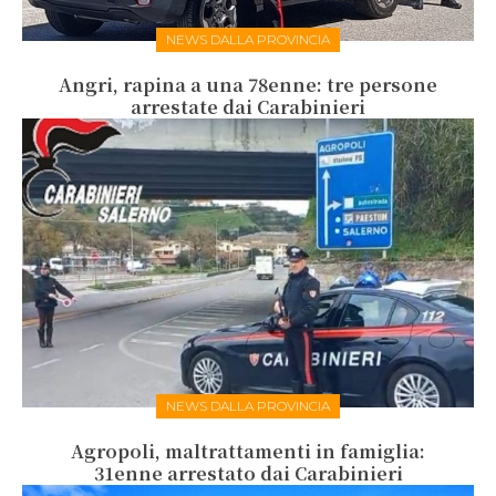
NEWS DALLA PROVINCIA
Angri, rapina a una 78enne: tre persone
arrestate dai Carabinieri
NEWS DALLA PROVINCIA
Agropoli, maltrattamenti in famiglia:
31enne arrestato dai Carabinieri