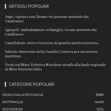
ARTICOLI POPOLARI
Angri, rapina a una 78enne: tre persone arrestate dai
Carabinieri
Agropoli, maltrattamenti in famiglia: 31enne arrestato dai
Carabinieri
Castellabate. Attivo il servizio di guardia medica turistica
Salerno. Intervento della Guardia Costiera per un sinistro
marittimo
Vietri sul Mare. Federica Noschese trionfa alla finale regionale
di Miss Universo Italia
CATEGORIE POPOLARI
NEWS DALLA PROVINCIA
15681
BATTIPAGLIA
14449
IN EVIDENZA
3274