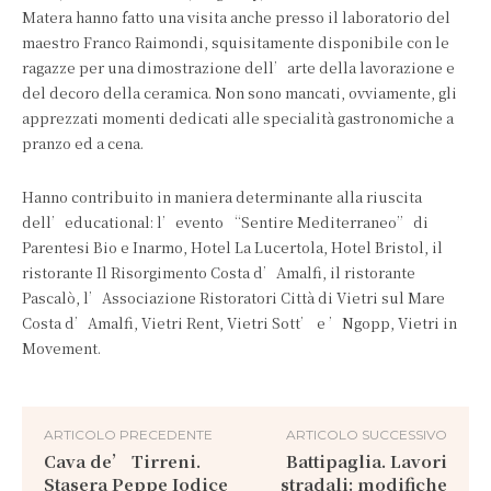
Matera hanno fatto una visita anche presso il laboratorio del
maestro Franco Raimondi, squisitamente disponibile con le
ragazze per una dimostrazione dell’arte della lavorazione e
del decoro della ceramica. Non sono mancati, ovviamente, gli
apprezzati momenti dedicati alle specialità gastronomiche a
pranzo ed a cena.
Hanno contribuito in maniera determinante alla riuscita
dell’educational: l’evento “Sentire Mediterraneo” di
Parentesi Bio e Inarmo, Hotel La Lucertola, Hotel Bristol, il
ristorante Il Risorgimento Costa d’Amalfi, il ristorante
Pascalò, l’Associazione Ristoratori Città di Vietri sul Mare
Costa d’Amalfi, Vietri Rent, Vietri Sott’ e ’Ngopp, Vietri in
Movement.
ARTICOLO PRECEDENTE
ARTICOLO SUCCESSIVO
Cava de’ Tirreni.
Battipaglia. Lavori
Stasera Peppe Iodice
stradali: modifiche