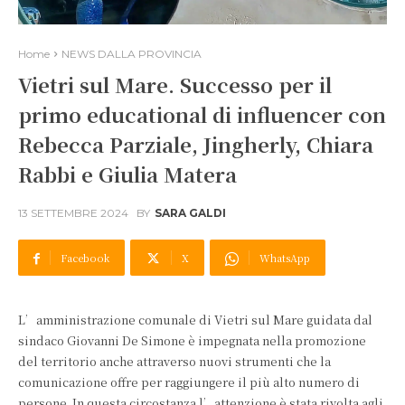
Home
NEWS DALLA PROVINCIA
Vietri sul Mare. Successo per il
primo educational di influencer con
Rebecca Parziale, Jingherly, Chiara
Rabbi e Giulia Matera
13 SETTEMBRE 2024
BY
SARA GALDI
Facebook
X
WhatsApp
L’amministrazione comunale di Vietri sul Mare guidata dal
sindaco Giovanni De Simone è impegnata nella promozione
del territorio anche attraverso nuovi strumenti che la
comunicazione offre per raggiungere il più alto numero di
persone. In questa circostanza l’attenzione è stata rivolta agli