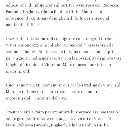
educational di influencer sul territorio vietrese con Rebecca
Parziale, Jingherly, Chiara Rabbi e Giulia Matera, note
influencer da centinaia di migliaia di follower sui social
media più diffuse.
Grazie all’intuizione del consigliere con delega al turismo
Vittorio Mendozzi e la collaborazione dell’assessore alla
ceramica Daniele Benincasa, le influencer sono state ospiti
per un giorno nella nostra città, con la possibilità di girare tra i
luoghi più iconici di Vietri sul Mare e raccontare tutto sui
propri profili.
E non sono mancati momenti in cui, tra le stradine di Vietri sul
Mare, le influencer fossero riconosciute da tanti ragazzi,
increduli dell’incontro dal vivo.
Tra una visita a Raito per ammirare lo spettacolare paesaggio
ed un giro per le strade ed i suggestivi vicoli di Vietri sul
Mare, Rebecca Parziale, Jingherly, Chiara Rabbi e Giulia