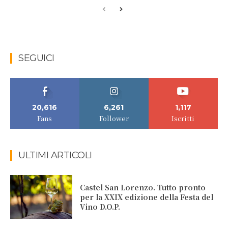
SEGUICI
20,616
6,261
1,117
Fans
Follower
Iscritti
ULTIMI ARTICOLI
Castel San Lorenzo. Tutto pronto
per la XXIX edizione della Festa del
Vino D.O.P.