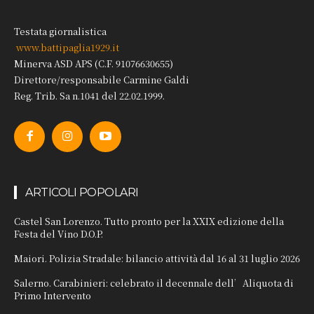
Testata giornalistica
www.battipaglia1929.it
Minerva ASD APS (C.F. 91076630655)
Direttore/responsabile Carmine Galdi
Reg. Trib. Sa n.1041 del 22.02.1999.
ARTICOLI POPOLARI
Castel San Lorenzo. Tutto pronto per la XXIX edizione della
Festa del Vino D.O.P.
Maiori. Polizia Stradale: bilancio attività dal 16 al 31 luglio 2026
Salerno. Carabinieri: celebrato il decennale dell’Aliquota di
Primo Intervento