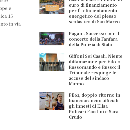
iste
euro di finanziamento
eppe e
per l’efficientamento
ica 15
energetico del plesso
scolastico di San Marco
nto in via
Pagani. Successo per il
concerto della Fanfara
della Polizia di Stato
Giffoni Sei Casali. Niente
diffamazione per Vitolo,
Russomando e Russo: il
Tribunale respinge le
accuse del sindaco
Munno
PB63, doppio ritorno in
biancoarancio: ufficiali
gli innesti di Elisa
Policari Faustini e Sara
Crudo