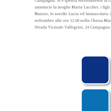
Campagna. Si è spenta serenamente la car
annuncio la moglie Maria Lacchei, i figli
Nunzio, le sorelle Lucia ed Immacolata, 
settembre alle ore 12,00 nella Chiesa M
Strada Vicinale Vallegrini, 24 Campagna a