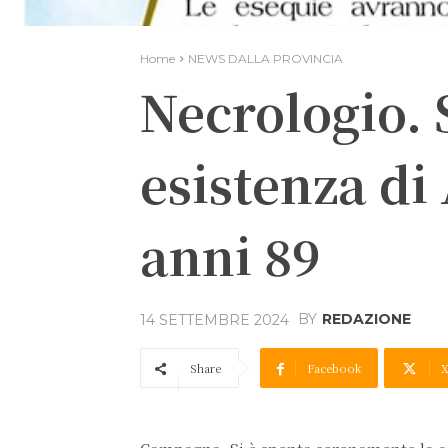
Home
NEWS DALLA PROVINCIA
Necrologio. 
esistenza di
anni 89
BY
REDAZIONE
14 SETTEMBRE 2024
Share
Facebook