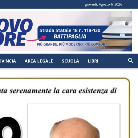
giovedì, Agosto 6, 2026
OVINCIA
AREA LEGALE
SCUOLA
LIBRI