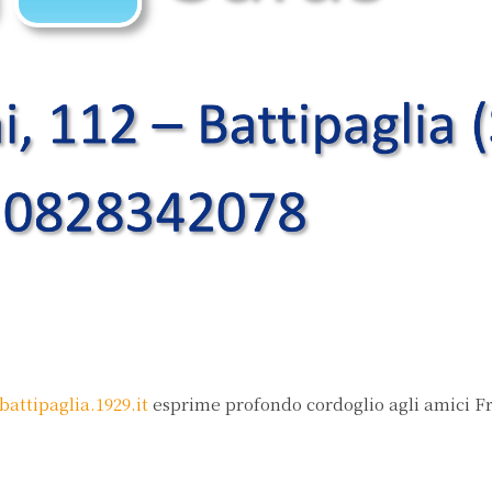
attipaglia.1929.it
esprime profondo cordoglio agli amici F