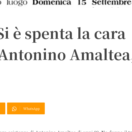
Si è spenta la cara
 Antonino Amaltea,
X
WhatsApp