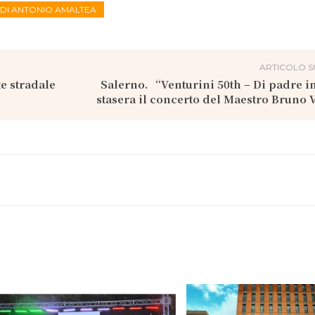
 DI ANTONIO AMALTEA
ARTICOLO S
e stradale
Salerno. “Venturini 50th – Di padre in
stasera il concerto del Maestro Bruno 