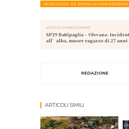
NECROLOGIO. SI È SPENTA LA CARA ESISTENZA
ARTICOLO PRECEDENTE
SP29 Battipaglia – Olevano. Incident
all’alba, muore ragazzo di 27 anni
REDAZIONE
ARTICOLI SIMILI