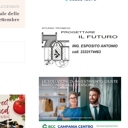
UCCESSIVO
ale delle
settembre