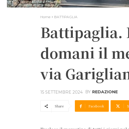
Home
BATTIPAGLIA
Battipaglia.
domani il me
via Gariglia
BY
REDAZIONE
15 SETTEMBRE 2024
Share
Facebook