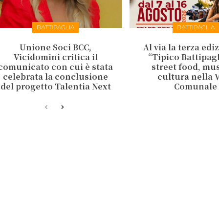
BATTIPAGLIA
BATTIPAGLIA
Unione Soci BCC,
Al via la terza edi
Vicidomini critica il
“Tipico Battipag
comunicato con cui è stata
street food, mus
celebrata la conclusione
cultura nella V
del progetto Talentia Next
Comunale