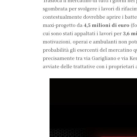
Trasloca il mercatino di tutti i giorni n
sgombrata per svolgere i lavori di rifaci
contestualmente dovrebbe aprire i batten
maxi-progetto da
4,5 milioni di euro
(fo
cui sono stati appaltati i lavori per
3,6 m
motivazioni, operai e ambulanti non po
probabilità gli esercenti del mercatino 
precisamente tra via Garigliano e via Ke
avviate delle trattative con i proprietari 