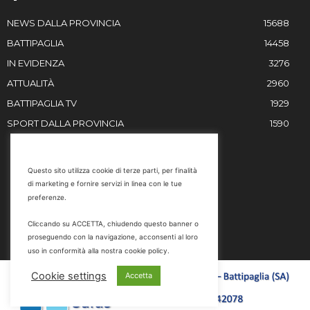
NEWS DALLA PROVINCIA
15688
BATTIPAGLIA
14458
IN EVIDENZA
3276
ATTUALITÀ
2960
BATTIPAGLIA TV
1929
SPORT DALLA PROVINCIA
1590
RESTIAMO IN CONTATTO
Questo sito utilizza cookie di terze parti, per finalità
di marketing e fornire servizi in linea con le tue
Email
preferenze.
info@battipaglia1929.it
Cliccando su ACCETTA, chiudendo questo banner o
marketing@battipaglia1929.it
proseguendo con la navigazione, acconsenti al loro
carminegaldi@virgilio.it
uso in conformità alla nostra cookie policy.
Tel. 0828 302801
Cookie settings
Accetta