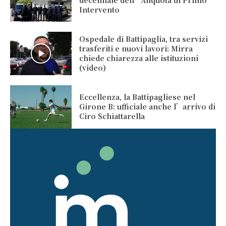
decennale dell’Aliquota di Primo
Intervento
Ospedale di Battipaglia, tra servizi
trasferiti e nuovi lavori: Mirra
chiede chiarezza alle istituzioni
(video)
Eccellenza, la Battipagliese nel
Girone B: ufficiale anche l’arrivo di
Ciro Schiattarella