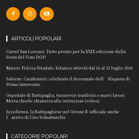
ARTICOLI POPOLARI
Castel San Lorenzo. Tutto pronto per la XXIX edizione della
Festa del Vino D.O.P.
Maiori. Polizia Stradale: bilancio attività dal 16 al 31 luglio 2026
Salerno. Carabinieri: celebrato il decennale dell’Aliquota di
Primo Intervento
Ospedale di Battipaglia, tra servizi trasferiti e nuovi lavori:
Mirra chiede chiarezza alle istituzioni (video)
Eccellenza, la Battipagliese nel Girone B: ufficiale anche
l’arrivo di Ciro Schiattarella
CATEGORIE POPOLARI