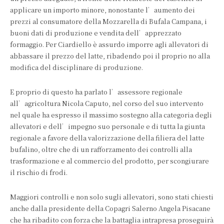
applicare un importo minore, nonostante l’aumento dei
prezzi al consumatore della Mozzarella di Bufala Campana, i
buoni dati di produzione e vendita dell’apprezzato
formaggio. Per Ciardiello è assurdo imporre agli allevatori di
abbassare il prezzo del latte, ribadendo poi il proprio no alla
modifica del disciplinare di produzione.
E proprio di questo ha parlato l’assessore regionale
all’agricoltura Nicola Caputo, nel corso del suo intervento
nel quale ha espresso il massimo sostegno alla categoria degli
allevatori e dell’impegno suo personale e di tutta la giunta
regionale a favore della valorizzazione della filiera del latte
bufalino, oltre che di un rafforzamento dei controlli alla
trasformazione e al commercio del prodotto, per scongiurare
il rischio di frodi.
Maggiori controlli e non solo sugli allevatori, sono stati chiesti
anche dalla presidente della Copagri Salerno Angela Pisacane
che ha ribadito con forza che la battaglia intrapresa proseguirà