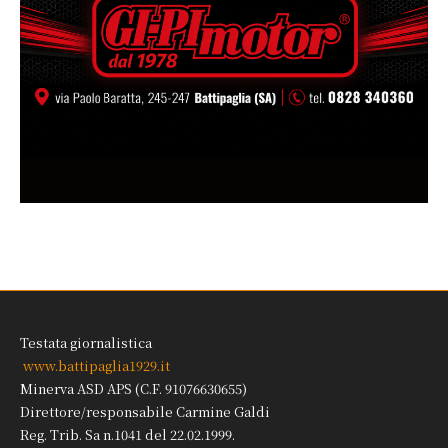
Testata giornalistica
www.battipaglia1929.it
Minerva ASD APS (C.F. 91076630655)
Direttore/responsabile Carmine Galdi
Reg. Trib. Sa n.1041 del 22.02.1999.