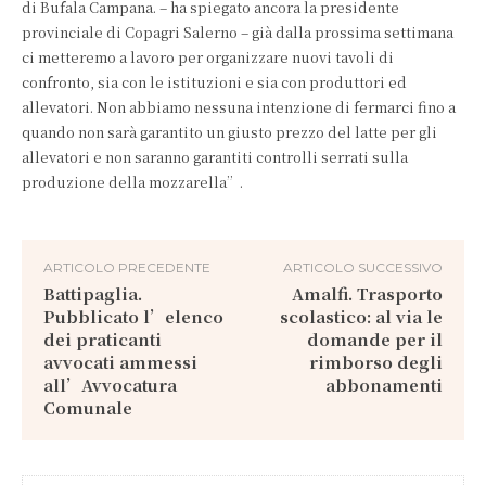
di Bufala Campana. – ha spiegato ancora la presidente
provinciale di Copagri Salerno – già dalla prossima settimana
ci metteremo a lavoro per organizzare nuovi tavoli di
confronto, sia con le istituzioni e sia con produttori ed
allevatori. Non abbiamo nessuna intenzione di fermarci fino a
quando non sarà garantito un giusto prezzo del latte per gli
allevatori e non saranno garantiti controlli serrati sulla
produzione della mozzarella”.
ARTICOLO PRECEDENTE
ARTICOLO SUCCESSIVO
Battipaglia.
Amalfi. Trasporto
Pubblicato l’elenco
scolastico: al via le
dei praticanti
domande per il
avvocati ammessi
rimborso degli
all’Avvocatura
abbonamenti
Comunale