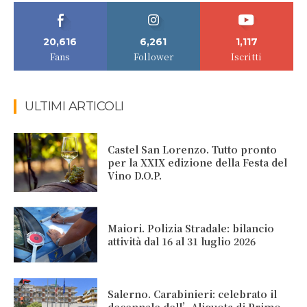
20,616
6,261
1,117
Fans
Follower
Iscritti
ULTIMI ARTICOLI
Castel San Lorenzo. Tutto pronto
per la XXIX edizione della Festa del
Vino D.O.P.
Maiori. Polizia Stradale: bilancio
attività dal 16 al 31 luglio 2026
Salerno. Carabinieri: celebrato il