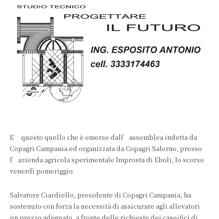
E’ questo quello che è emerso dall’assemblea indetta da
Copagri Campania ed organizzata da Copagri Salerno, presso
l’azienda agricola sperimentale Improsta di Eboli, lo scorso
venerdì pomeriggio.
Salvatore Ciardiello, presidente di Copagri Campania, ha
sostenuto con forza la necessità di assicurare agli allevatori
un prezzo adeguato, a fronte delle richieste dei caseifici di