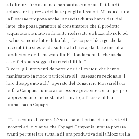
ad oltranza fino a quando non sarà accantonata l’idea di
abbassare il prezzo del latte per gli allevatori. Ma non è tutto,
la Pisacane propone anche la nascita di una banca dati del
latte, che possa garantire al consumatore che il prodotto
acquistato sia stato realmente realizzato utilizzando solo ed
esclusivamente latte di bufala, “ecco perchè urge che la
tracciabilità si estenda su tutta la filiera, dal latte fino alla
produzione della mozzarella. E’ fondamentale che anche i
caseifici siano soggetti a tracciabilità “.
Diversi gli interventi da parte degli allevatori che hanno
manifestato in modo particolare all’assessore regionale il
loro disappunto sull’operato del Consorzio Mozzarella di
Bufala Campana, unico a non essere presente con un proprio
rappresentante, nonostante l’invito, all’assemblea
promossa da Copagri.
“L’incontro di venerdì è stato solo il primo di una serie di
incontri ed iniziative che Copagri Campania intente portare
avanti per tutelare tutta la filiera produttiva della Mozzarella