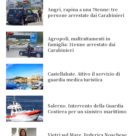
Angri, rapina a una 78enne: tre
persone arrestate dai Carabinieri
Agropoli, maltrattamenti in
famiglia: 31enne arrestato dai
Carabinieri
Castellabate. Attivo il servizio di
guardia medica turistica
Salerno. Intervento della Guardia
Costiera per un sinistro marittimo
Vietri sul Mare. Federica Noschese