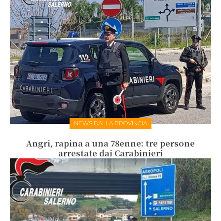
NEWS DALLA PROVINCIA
Angri, rapina a una 78enne: tre persone
arrestate dai Carabinieri