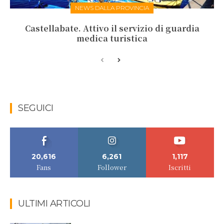
NEWS DALLA PROVINCIA
Castellabate. Attivo il servizio di guardia
medica turistica
SEGUICI
20,616
6,261
1,117
Fans
Follower
Iscritti
ULTIMI ARTICOLI