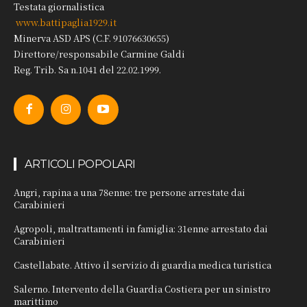
Testata giornalistica
www.battipaglia1929.it
Minerva ASD APS (C.F. 91076630655)
Direttore/responsabile Carmine Galdi
Reg. Trib. Sa n.1041 del 22.02.1999.
ARTICOLI POPOLARI
Angri, rapina a una 78enne: tre persone arrestate dai
Carabinieri
Agropoli, maltrattamenti in famiglia: 31enne arrestato dai
Carabinieri
Castellabate. Attivo il servizio di guardia medica turistica
Salerno. Intervento della Guardia Costiera per un sinistro
marittimo