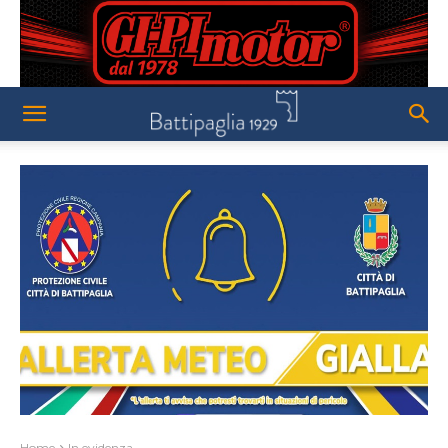
Home
In evidenza