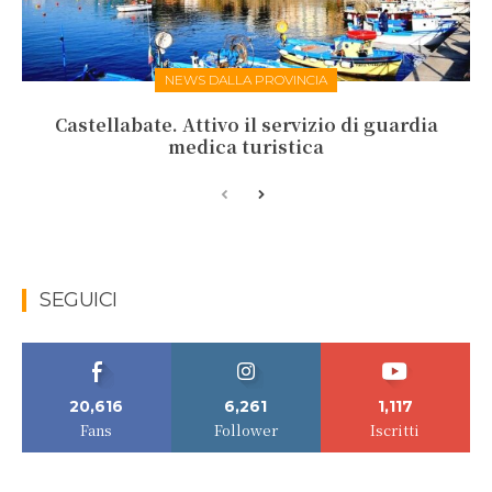
NEWS DALLA PROVINCIA
Castellabate. Attivo il servizio di guardia
medica turistica
SEGUICI
20,616
6,261
1,117
Fans
Follower
Iscritti