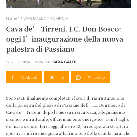
Home
NEWS DALLA PROVINCIA
Cava de’ Tirreni. I.C. Don Bosco:
oggi l’inaugurazione della nuova
palestra di Passiano
17 SETTEMBRE 2024
BY
SARA GALDI
Facebook
X
WhatsApp
Sono stati finalmente completati i lavori di ristrutturazione
della palestra del plesso di Passiano dell’I.C. Don Bosco di
Cava de’ Tirreni, dopo la messa in sicurezza, adeguamento
sismico e strutturale, efficientamento energetico. Con il taglio
del nastro che si terrà oggi alle ore 12, la recuperata struttura
sportiva sarà riconsegnata alla fruizione della scuola ma anche