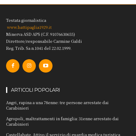
Testata giornalistica
www.battipaglia1929.it
Minerva ASD APS (C.F. 91076630655)
Direttore/responsabile Carmine Galdi
Reg. Trib. Sa n.1041 del 22.02.1999.
ARTICOLI POPOLARI
Angri, rapina a una 78enne: tre persone arrestate dai
Carabinieri
Agropoli, maltrattamenti in famiglia: 31enne arrestato dai
Carabinieri
Castellabate. Attivo il servizio di guardia medica turistica