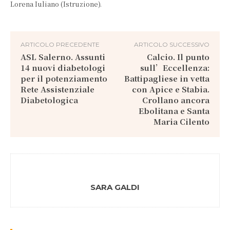
Lorena Iuliano (Istruzione).
ARTICOLO PRECEDENTE
ARTICOLO SUCCESSIVO
ASL Salerno. Assunti
Calcio. Il punto
14 nuovi diabetologi
sull’Eccellenza:
per il potenziamento
Battipagliese in vetta
Rete Assistenziale
con Apice e Stabia.
Diabetologica
Crollano ancora
Ebolitana e Santa
Maria Cilento
SARA GALDI