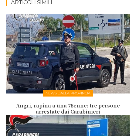
ARTICOLI SIMILI
NEWS DALLA PROVINCIA
Angri, rapina a una 78enne: tre persone
arrestate dai Carabinieri