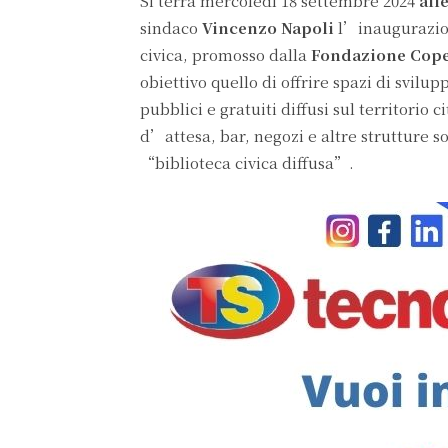
Si terrà mercoledì 18 settembre 2024
all
sindaco
Vincenzo Napoli
l’inaugurazion
civica, promosso dalla
Fondazione Cop
obiettivo quello di offrire spazi di svilup
pubblici e gratuiti diffusi sul territorio
d’attesa, bar, negozi e altre strutture s
“biblioteca civica diffusa”.