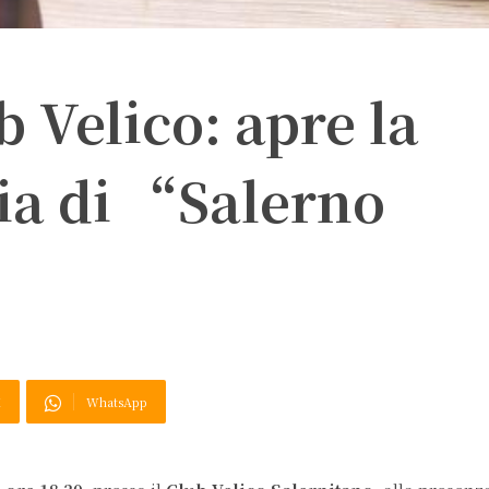
b Velico: apre la
ia di “Salerno
X
WhatsApp