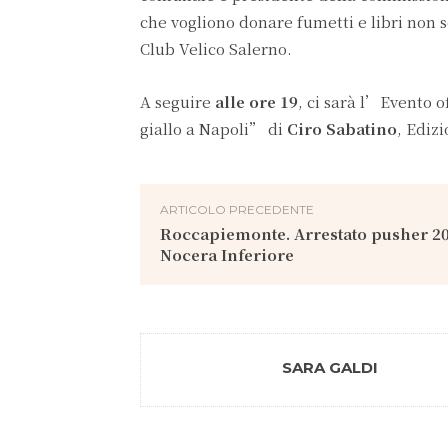
che vogliono donare fumetti e libri non sc
Club Velico Salerno.
A seguire
alle ore 19
, ci sarà l’Evento o
giallo a Napoli” di
Ciro Sabatino
, Ediz
ARTICOLO PRECEDENTE
Roccapiemonte. Arrestato pusher 2
Nocera Inferiore
SARA GALDI