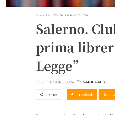
Home
NEWS DALLA PROVINCIA
Salerno. Clu
prima librer
Legge”
BY
SARA GALDI
17 SETTEMBRE 2024
Share
Facebook