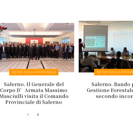
NEWS DALLA PROVINCIA
NEWS DALLA PROVI
Salerno. Il Generale del
Salerno. Bando 
Corpo D’Armata Massimo
Gestione Forestale:
Masciulli visita il Comando
secondo inco
Provinciale di Salerno