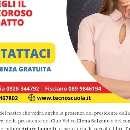
del nastro che vedrà anche la presenza del presidente della
re
, della presidente del Club Velico
Elena Salzano
e del con
ne cultura
Arturo Iannelli
, ci sarà anche la raccolta libri. T