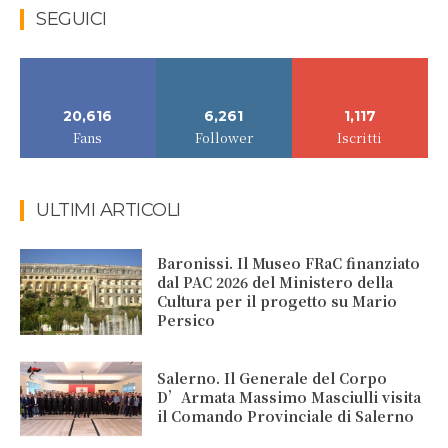
SEGUICI
20,616
6,261
1,117
Fans
Follower
Iscritti
ULTIMI ARTICOLI
Baronissi. Il Museo FRaC finanziato
dal PAC 2026 del Ministero della
Cultura per il progetto su Mario
Persico
Salerno. Il Generale del Corpo
D’Armata Massimo Masciulli visita
il Comando Provinciale di Salerno