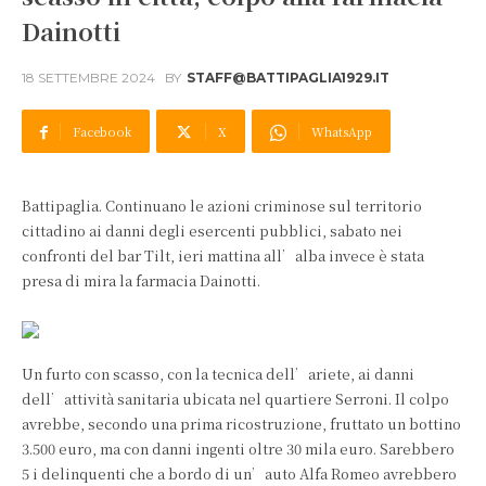
Dainotti
18 SETTEMBRE 2024
BY
STAFF@BATTIPAGLIA1929.IT
Facebook
X
WhatsApp
Battipaglia. Continuano le azioni criminose sul territorio
cittadino ai danni degli esercenti pubblici, sabato nei
confronti del bar Tilt, ieri mattina all’alba invece è stata
presa di mira la farmacia Dainotti.
Un furto con scasso, con la tecnica dell’ariete, ai danni
dell’attività sanitaria ubicata nel quartiere Serroni. Il colpo
avrebbe, secondo una prima ricostruzione, fruttato un bottino
3.500 euro, ma con danni ingenti oltre 30 mila euro. Sarebbero
5 i delinquenti che a bordo di un’auto Alfa Romeo avrebbero