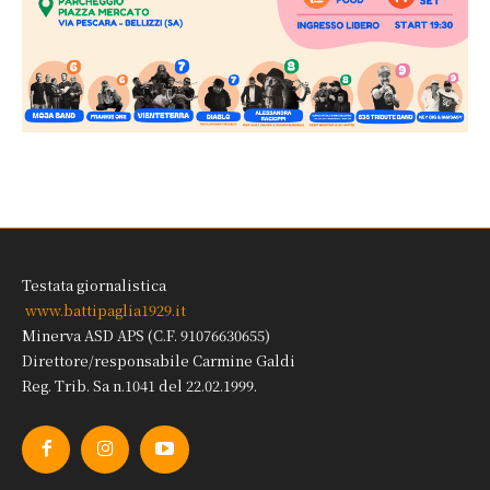
Testata giornalistica
www.battipaglia1929.it
Minerva ASD APS (C.F. 91076630655)
Direttore/responsabile Carmine Galdi
Reg. Trib. Sa n.1041 del 22.02.1999.