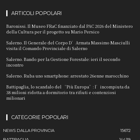
ARTICOLI POPOLARI
Baronissi. Il Museo FRaC finanziato dal PAC 2026 del Ministero
della Cultura per il progetto su Mario Persico
Salerno. Il Generale del Corpo D’Armata Massimo Masciulli
visita il Comando Provinciale di Salerno
Salerno. Bando per la Gestione Forestale: ieri il secondo
incontro
Salerno. Ruba uno smartphone: arrestato 26enne marocchino
Battipaglia, lo scandalo del “Più Europa”: l’incompiuta da
38 milioni ridotta a dormitorio tra rifiuti e contenziosi
milionari
CATEGORIE POPOLARI
NEWS DALLA PROVINCIA
15672
BATTIPAGLIA
14439