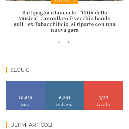
BATTIPAGLIA
Battipaglia rilancia la “Città della
Musica”: annullato il vecchio bando
sull’ex Tabacchificio, si riparte con una
nuova gara
SEGUICI
20,616
6,261
1,117
Fans
Follower
Iscritti
ULTIMI ARTICOLI