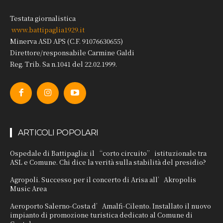
Testata giornalistica
www.battipaglia1929.it
Minerva ASD APS (C.F. 91076630655)
Direttore/responsabile Carmine Galdi
Reg. Trib. Sa n.1041 del 22.02.1999.
ARTICOLI POPOLARI
Ospedale di Battipaglia: il “corto circuito” istituzionale tra
ASL e Comune. Chi dice la verità sulla stabilità del presidio?
Agropoli. Successo per il concerto di Arisa all’Akropolis
Music Area
Aeroporto Salerno-Costa d’Amalfi-Cilento. Installato il nuovo
impianto di promozione turistica dedicato al Comune di