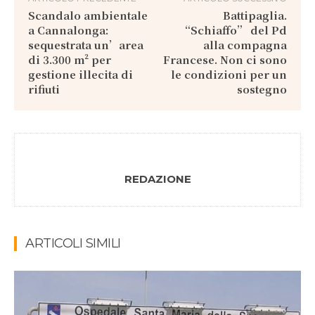
Scandalo ambientale
Battipaglia.
a Cannalonga:
“Schiaffo” del Pd
sequestrata un’area
alla compagna
di 3.300 m² per
Francese. Non ci sono
gestione illecita di
le condizioni per un
rifiuti
sostegno
REDAZIONE
ARTICOLI SIMILI