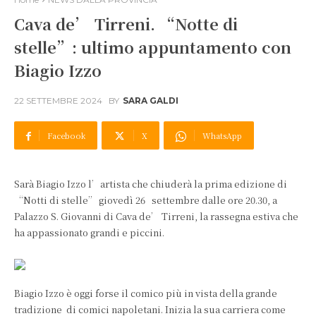
Cava de’ Tirreni. “Notte di
stelle”: ultimo appuntamento con
Biagio Izzo
22 SETTEMBRE 2024
BY
SARA GALDI
Facebook
X
WhatsApp
Sarà Biagio Izzo l’artista che chiuderà la prima edizione di
“Notti di stelle” giovedì 26 settembre dalle ore 20.30, a
Palazzo S. Giovanni di Cava de’ Tirreni, la rassegna estiva che
ha appassionato grandi e piccini.
Biagio Izzo è oggi forse il comico più in vista della grande
tradizione di comici napoletani. Inizia la sua carriera come