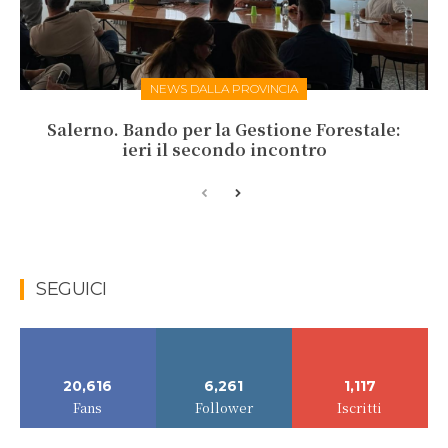
NEWS DALLA PROVINCIA
Salerno. Bando per la Gestione Forestale:
ieri il secondo incontro
SEGUICI
20,616
6,261
1,117
Fans
Follower
Iscritti