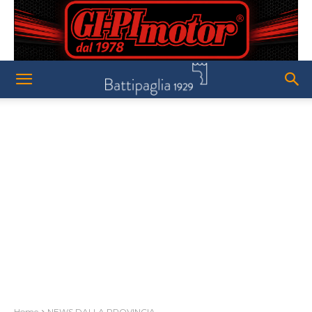
Home
NEWS DALLA PROVINCIA