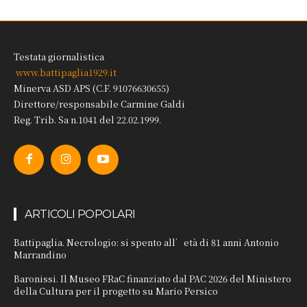
Testata giornalistica
www.battipaglia1929.it
Minerva ASD APS (C.F. 91076630655)
Direttore/responsabile Carmine Galdi
Reg. Trib. Sa n.1041 del 22.02.1999.
ARTICOLI POPOLARI
Battipaglia. Necrologio: si spento all’età di 81 anni Antonio
Marrandino
Baronissi. Il Museo FRaC finanziato dal PAC 2026 del Ministero
della Cultura per il progetto su Mario Persico