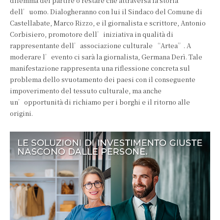
dilemma del partire o restare che attraversa la storia
dell’uomo. Dialogheranno con lui il Sindaco del Comune di
Castellabate, Marco Rizzo, e il giornalista e scrittore, Antonio
Corbisiero, promotore dell’iniziativa in qualità di
rappresentante dell’associazione culturale “Artea”. A
moderare l’evento ci sarà la giornalista, Germana Derì. Tale
manifestazione rappresenta una riflessione concreta sul
problema dello svuotamento dei paesi con il conseguente
impoverimento del tessuto culturale, ma anche
un’opportunità di richiamo per i borghi e il ritorno alle
origini.