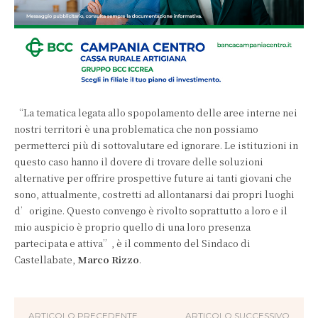
“La tematica legata allo spopolamento delle aree interne nei
nostri territori è una problematica che non possiamo
permetterci più di sottovalutare ed ignorare. Le istituzioni in
questo caso hanno il dovere di trovare delle soluzioni
alternative per offrire prospettive future ai tanti giovani che
sono, attualmente, costretti ad allontanarsi dai propri luoghi
d’origine. Questo convengo è rivolto soprattutto a loro e il
mio auspicio è proprio quello di una loro presenza
partecipata e attiva”, è il commento del Sindaco di
Castellabate,
Marco Rizzo
.
ARTICOLO PRECEDENTE
ARTICOLO SUCCESSIVO