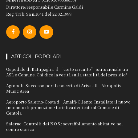
Direttore/responsabile Carmine Galdi
Reg. Trib. Sa n.1041 del 22.02.1999.
ARTICOLI POPOLARI
Ospedale di Battipaglia: il “corto circuito” istituzionale tra
ASL e Comune. Chi dice la verità sulla stabilità del presidio?
Agropoli. Successo per il concerto di Arisa all’Akropolis
Music Area
Aeroporto Salerno-Costa d’Amalfi-Cilento. Installato il nuovo
impianto di promozione turistica dedicato al Comune di
Centola
Salerno. Controlli dei N.O.S.: sovraffollamento abitativo nel
centro storico