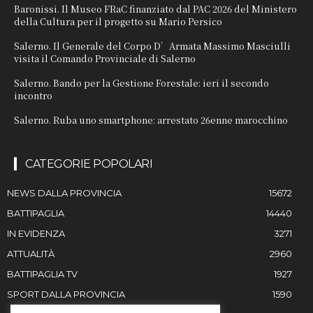
Baronissi. Il Museo FRaC finanziato dal PAC 2026 del Ministero
della Cultura per il progetto su Mario Persico
Salerno. Il Generale del Corpo D’Armata Massimo Masciulli
visita il Comando Provinciale di Salerno
Salerno. Bando per la Gestione Forestale: ieri il secondo
incontro
Salerno. Ruba uno smartphone: arrestato 26enne marocchino
CATEGORIE POPOLARI
NEWS DALLA PROVINCIA
15672
BATTIPAGLIA
14440
IN EVIDENZA
3271
ATTUALITÀ
2960
BATTIPAGLIA TV
1927
SPORT DALLA PROVINCIA
1590