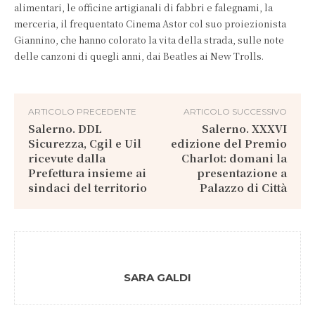
alimentari, le officine artigianali di fabbri e falegnami, la
merceria, il frequentato Cinema Astor col suo proiezionista
Giannino, che hanno colorato la vita della strada, sulle note
delle canzoni di quegli anni, dai Beatles ai New Trolls.
ARTICOLO PRECEDENTE
ARTICOLO SUCCESSIVO
Salerno. DDL
Salerno. XXXVI
Sicurezza, Cgil e Uil
edizione del Premio
ricevute dalla
Charlot: domani la
Prefettura insieme ai
presentazione a
sindaci del territorio
Palazzo di Città
SARA GALDI