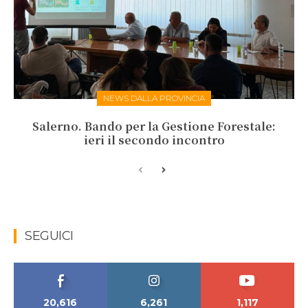
NEWS DALLA PROVINCIA
Salerno. Bando per la Gestione Forestale:
ieri il secondo incontro
SEGUICI
20,616
6,261
1,117