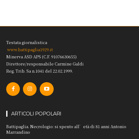
Testata giornalistica
www.battipaglia1929.it
Minerva ASD APS (C.F. 91076630655)
Direttore/responsabile Carmine Galdi
Reg. Trib. Sa n.1041 del 22.02.1999.
ARTICOLI POPOLARI
Battipaglia. Necrologio: si spento all’età di 81 anni Antonio
Marrandino