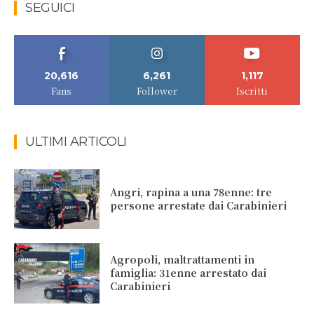
SEGUICI
20,616
6,261
1,117
Fans
Follower
Iscritti
ULTIMI ARTICOLI
Angri, rapina a una 78enne: tre
persone arrestate dai Carabinieri
Agropoli, maltrattamenti in
famiglia: 31enne arrestato dai
Carabinieri