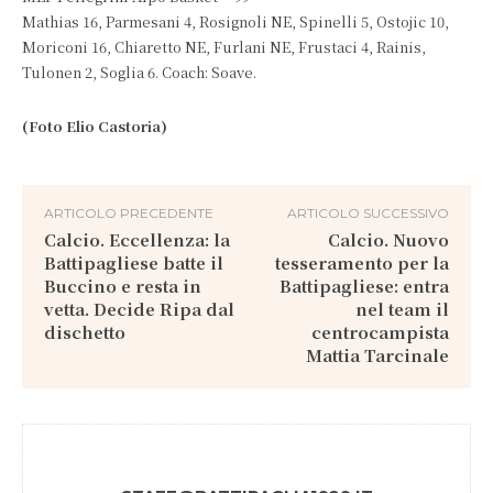
Mathias 16, Parmesani 4, Rosignoli NE, Spinelli 5, Ostojic 10,
Moriconi 16, Chiaretto NE, Furlani NE, Frustaci 4, Rainis,
Tulonen 2, Soglia 6. Coach: Soave.
(Foto Elio Castoria)
ARTICOLO PRECEDENTE
ARTICOLO SUCCESSIVO
Calcio. Eccellenza: la
Calcio. Nuovo
Battipagliese batte il
tesseramento per la
Buccino e resta in
Battipagliese: entra
vetta. Decide Ripa dal
nel team il
dischetto
centrocampista
Mattia Tarcinale