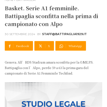
Basket. Serie A1 femminile.
Battipaglia sconfitta nella prima di
campionato con Alpo
30 SETTEMBRE 2024
BY
STAFF@BATTIPAGLIA1929.IT
Facebook
X
WhatsApp
Genova. All’RDS Stadium amara sconfitta per la O.ME.P.S.
Battipaglia con l’Alpo, perde 59 a 63 la prima gara del
campionato di Serie A1 Femminile Techfind.