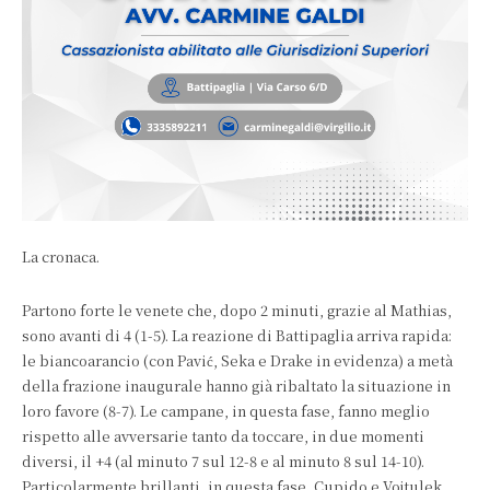
La cronaca.
Partono forte le venete che, dopo 2 minuti, grazie al Mathias,
sono avanti di 4 (1-5). La reazione di Battipaglia arriva rapida:
le biancoarancio (con Pavić, Seka e Drake in evidenza) a metà
della frazione inaugurale hanno già ribaltato la situazione in
loro favore (8-7). Le campane, in questa fase, fanno meglio
rispetto alle avversarie tanto da toccare, in due momenti
diversi, il +4 (al minuto 7 sul 12-8 e al minuto 8 sul 14-10).
Particolarmente brillanti, in questa fase, Cupido e Vojtulek.