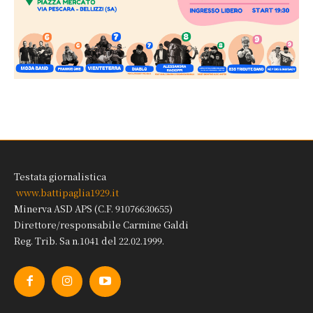
Testata giornalistica
www.battipaglia1929.it
Minerva ASD APS (C.F. 91076630655)
Direttore/responsabile Carmine Galdi
Reg. Trib. Sa n.1041 del 22.02.1999.