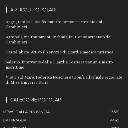
ARTICOLI POPOLARI
Angri, rapina a una 78enne: tre persone arrestate dai
Carabinieri
Agropoli, maltrattamenti in famiglia: 31enne arrestato dai
Carabinieri
Castellabate. Attivo il servizio di guardia medica turistica
Salerno. Intervento della Guardia Costiera per un sinistro
marittimo
Vietri sul Mare. Federica Noschese trionfa alla finale regionale
di Miss Universo Italia
CATEGORIE POPOLARI
NEWS DALLA PROVINCIA
15681
BATTIPAGLIA
14449