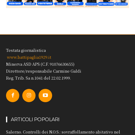
Testata giornalistica
www.battipaglia1929.it
Minerva ASD APS (C.F. 91076630655)
Direttore/responsabile Carmine Galdi
Reg. Trib. Sa n.1041 del 22.02.1999.
ARTICOLI POPOLARI
Salerno. Controlli dei N.O.S.: sovraffollamento abitativo nel