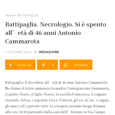
Home
BATTIPAGLIA
Battipaglia. Necrologio. Si è spento
all’età di 46 anni Antonio
Cammarota
1 OTTOBRE 2024
BY
REDAZIONE
Facebook
X
WhatsApp
Battipaglia. È deceduto all’età di 46 anni Antonio Cammarota.
Ne danno il triste annuncio la madre Contegiacomo Annamaria,
il padre Teseo, il figlio Teseo, la sorella Francesca, il cognato
Gerardo, Silvia, i nipotini Vito e Vittoria, gli zii, le zie, i cugini,
gli amici ed i parenti tutti. Le esequie avranno luogo domani
alle ore 10:30 partendo dalla casa dell’Estinto in Via Campo