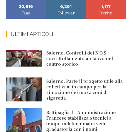
20,616
6,261
1,117
Fans
Follower
Iscritti
ULTIMI ARTICOLI
Salerno. Controlli dei N.O.S.:
sovraffollamento abitativo nel
centro storico
Salerno. Parte il progetto utile alla
collettività: in campo per la
rimozione dei mozziconi di
sigaretta
Battipaglia, l’Amministrazione
Francese stabilizza 6 tecnici a
tempo indeterminato: vedi
graduatoria con i nomi