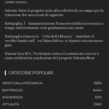
centro storico
Salerno. Parte il progetto utile alla collettività: in campo per la
rimozione dei mozziconi di sigaretta
Battipaglia, l’Amministrazione Francese stabilizza 6 tecnici a
tempo indeterminato: vedi graduatoria con i nomi
Battipaglia rilancia la “Città della Musica”: annullato il
vecchio bando sull’ex Tabacchificio, si riparte con una nuova
gara
Unione Soci BCC, Vicidomini critica il comunicato con cui è
stata celebrata la conclusione del progetto Talentia Next
CATEGORIE POPOLARI
NEWS DALLA PROVINCIA
15674
BATTIPAGLIA
14444
IN EVIDENZA
3272
ATTUALITÀ
2960