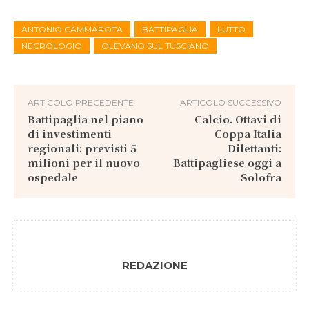
ANTONIO CAMMAROTA
BATTIPAGLIA
LUTTO
NECROLOGIO
OLEVANO SUL TUSCIANO
ARTICOLO PRECEDENTE
ARTICOLO SUCCESSIVO
Battipaglia nel piano
Calcio. Ottavi di
di investimenti
Coppa Italia
regionali: previsti 5
Dilettanti:
milioni per il nuovo
Battipagliese oggi a
ospedale
Solofra
REDAZIONE