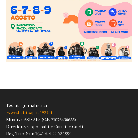
Testata giornalistica
www.battipaglia1929.it
Minerva ASD APS (C.F. 91076630655)
Direttore/responsabile Carmine Galdi
Reg. Trib. Sa n.1041 del 22.02.1999.