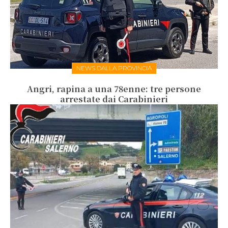
NEWS DALLA PROVINCIA
Angri, rapina a una 78enne: tre persone
arrestate dai Carabinieri