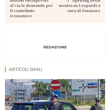
morosi incolpevoli:
l’opening della
al via le domande per
mostra su Leopardi a
il contributo
cura di Fasanaro
economico
REDAZIONE
ARTICOLI SIMILI