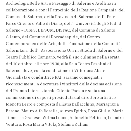
Archeologia Belle Arti e Paesaggio di Salerno e Avellino in
collaborazione e con il Patrocinio della Regione Campania, del
Comune di Salerno, della Provincia di Salerno, dell’Ente
Parco Cilento e Vallo di Diano, dell’Università degli Studi di
Salerno – DISPS, DIPSUM, DISPAC, del Comune di Salento
Cilento, del Comune di Roccadaspide, del Centro
Contemporaneo delle Arti, della Fondazione della Comunità
Salernitana, dell’Associazione Uni in Strada di Salerno e del
Teatro Pubblico Campano, vedrà il suo culmine nella serata
del 10 ottobre, alle ore 19.30, alla Sala Teatro Pasolini di
Salerno, dove, con la conduzione di Vittoriana Abate –
Giornalista e conduttrice RAI, saranno consegnati i
riconoscimenti. A decretare i vincitori della decima edizione
del Premio Internazionale Cilento Poesia è stata una
commissione di esperti presieduta dal direttore artistico
Menotti Lerro e composta da Katia Ballacchino, Mariagrazia
Barone, Mauro Alfo Borella, Aurora Egidio, Rosa Giulio, Maria
Tommasa Granese, Wilma Leone, Antonello Pelliccia, Leandro
Ventura, Rosa Maria Vitola, Stefania Zuliani.