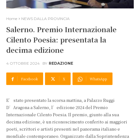
Home
NEWS DALLA PROVINCIA
Salerno. Premio Internazionale
Cilento Poesia: presentata la
decima edizione
4 OTTOBRE 2024
BY
REDAZIONE
Facebook
X
WhatsApp
E’ stato presentato la scorsa mattina, a Palazzo Ruggi
D’Aragona a Salerno, l’edizione 2024 del Premio
Internazionale Cilento Poesia. Il premio, giunto alla sua
decima edizione, è un riconoscimento conferito ai maggiori
poeti, scrittori e artisti presenti nel panorama italiano e
mondiale contemporaneo. Organizzato dalla Soprintendenza