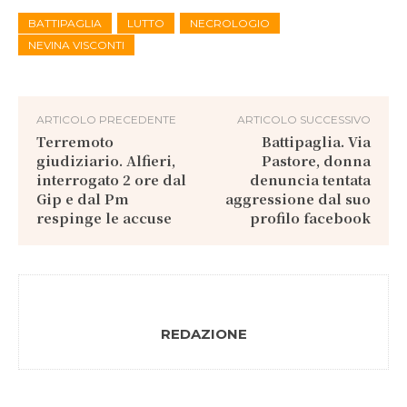
BATTIPAGLIA
LUTTO
NECROLOGIO
NEVINA VISCONTI
ARTICOLO PRECEDENTE
ARTICOLO SUCCESSIVO
Terremoto
Battipaglia. Via
giudiziario. Alfieri,
Pastore, donna
interrogato 2 ore dal
denuncia tentata
Gip e dal Pm
aggressione dal suo
respinge le accuse
profilo facebook
REDAZIONE