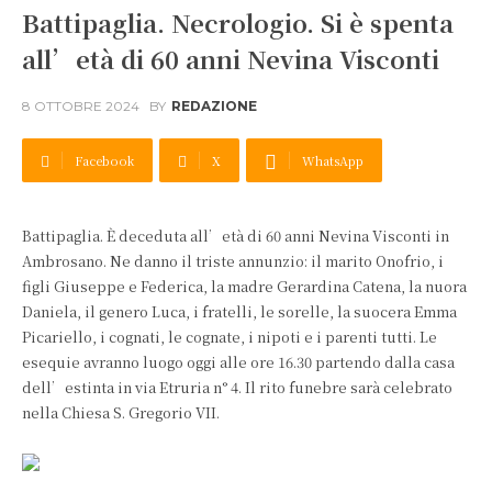
Battipaglia. Necrologio. Si è spenta
all’età di 60 anni Nevina Visconti
8 OTTOBRE 2024
BY
REDAZIONE
Facebook
X
WhatsApp
Battipaglia. È deceduta all’età di 60 anni Nevina Visconti in
Ambrosano. Ne danno il triste annunzio: il marito Onofrio, i
figli Giuseppe e Federica, la madre Gerardina Catena, la nuora
Daniela, il genero Luca, i fratelli, le sorelle, la suocera Emma
Picariello, i cognati, le cognate, i nipoti e i parenti tutti. Le
esequie avranno luogo oggi alle ore 16.30 partendo dalla casa
dell’estinta in via Etruria n° 4. Il rito funebre sarà celebrato
nella Chiesa S. Gregorio VII.