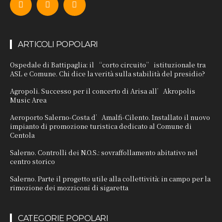
ARTICOLI POPOLARI
Ospedale di Battipaglia: il “corto circuito” istituzionale tra
ASL e Comune. Chi dice la verità sulla stabilità del presidio?
Agropoli. Successo per il concerto di Arisa all’Akropolis
Music Area
Aeroporto Salerno-Costa d’Amalfi-Cilento. Installato il nuovo
impianto di promozione turistica dedicato al Comune di
Centola
Salerno. Controlli dei N.O.S.: sovraffollamento abitativo nel
centro storico
Salerno. Parte il progetto utile alla collettività: in campo per la
rimozione dei mozziconi di sigaretta
CATEGORIE POPOLARI